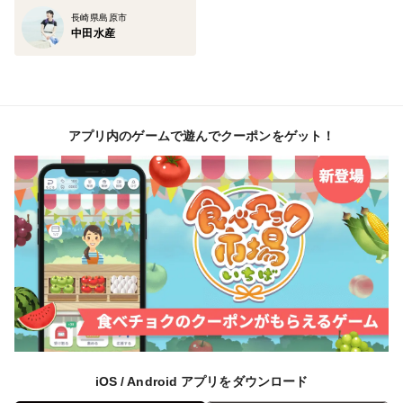
長崎県島原市
中田水産
アプリ内のゲームで遊んでクーポンをゲット！
iOS / Android アプリをダウンロード