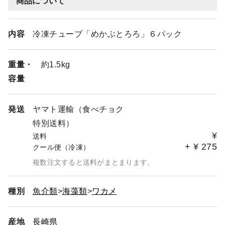
商品について
内容
冷凍チューブ「めかぶとろろ」６パック
重量・
約1.5kg
容量
発送
ヤマト運輸（食べチョク
特別送料）
¥
送料
+
¥
275
クール便（冷凍）
複数注文すると送料がまとまります。
種別
魚介類
海藻類
ワカメ
産地
長崎県