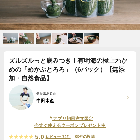
ズルズルっと病みつき！有明海の極上わか
めの「めかぶとろろ」（6パック）【無添
加・自然食品】
長崎県島原市
中田水産
アプリ初回注文限定
今すぐ使えるクーポンプレゼント中
5.0
83件の投稿
レビュー 32件