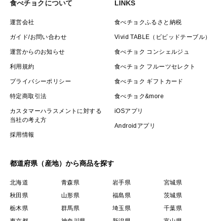
食べチョクについて
LINKS
運営会社
食べチョクふるさと納税
ガイド/お問い合わせ
Vivid TABLE（ビビッドテーブル）
運営からのお知らせ
食べチョク コンシェルジュ
利用規約
食べチョク フルーツセレクト
プライバシーポリシー
食べチョク ギフトカード
特定商取引法
食べチョク&more
カスタマーハラスメントに対する
iOSアプリ
当社の考え方
Androidアプリ
採用情報
都道府県（産地）から商品を探す
北海道
青森県
岩手県
宮城県
秋田県
山形県
福島県
茨城県
栃木県
群馬県
埼玉県
千葉県