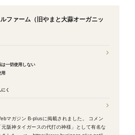
ラルファーム（旧やまと大蒜オーガニッ
薬は一切使用しない
使用
んにく
ebマガジン B-plusに掲載されました。 コメン
「元阪神タイガースの代打の神様」として有名な