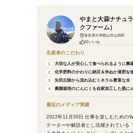
やまと大蒜ナチュ
クファーム）
奈良県大和郡山市山田町
20いいね
生産者のこだわり
大切な人が安心して食べられるように農
1
化学肥料のかわりに納豆＆米ぬか液肥を
2
矢田丘陵から流れ込むミネラル豊富な水
3
農園栽培のにんにくを自家加工した黒に
4
最近のメディア実績
2022年11月30日 仕事を楽しむためのW
テーターや解説者とし活躍されている