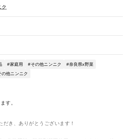
ニク
品
家庭用
その他ニンニク
奈良県x野菜
その他ニンニク
きます。
ただき、ありがとうございます！