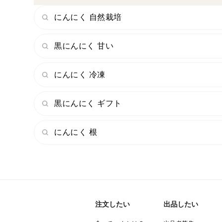
にんにく 自然栽培
黒にんにく 甘い
にんにく 冷凍
黒にんにく ギフト
にんにく 根
注文したい
出品したい