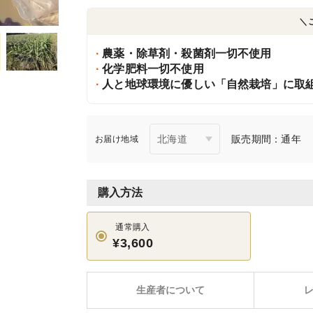
＼
農薬・除草剤・殺菌剤一切不使用
化学肥料一切不使用
人と地球環境に優しい「自然栽培」に取
販売期間：通年
お届け地域
購入方法
通常購入
¥3,600
生産者について