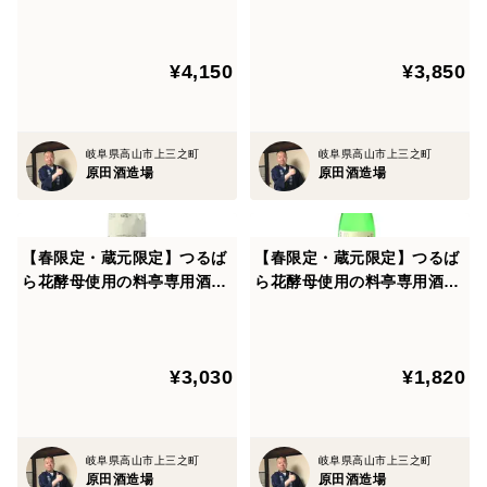
2本／箱入り・包装済
のみくらべ」
¥4,150
¥3,850
岐阜県高山市上三之町
岐阜県高山市上三之町
原田酒造場
原田酒造場
【春限定・蔵元限定】つるば
【春限定・蔵元限定】つるば
ら花酵母使用の料亭専用酒
ら花酵母使用の料亭専用酒
「山車 特別純米酒 蔵元秘蔵
「山車 特別純米酒 蔵元秘蔵
酒」1800ml×1本
酒」720ml×1本
¥3,030
¥1,820
岐阜県高山市上三之町
岐阜県高山市上三之町
原田酒造場
原田酒造場