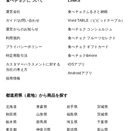
食べチョクについて
LINKS
運営会社
食べチョクふるさと納税
ガイド/お問い合わせ
Vivid TABLE（ビビッドテーブル）
運営からのお知らせ
食べチョク コンシェルジュ
利用規約
食べチョク フルーツセレクト
プライバシーポリシー
食べチョク ギフトカード
特定商取引法
食べチョク&more
カスタマーハラスメントに対する
iOSアプリ
当社の考え方
Androidアプリ
採用情報
都道府県（産地）から商品を探す
北海道
青森県
岩手県
宮城県
秋田県
山形県
福島県
茨城県
栃木県
群馬県
埼玉県
千葉県
東京都
神奈川県
新潟県
富山県