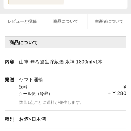
レビューと投稿
商品について
生産者について
商品について
内容
山車 無ろ過生貯蔵酒 氷神 1800ml×1本
発送
ヤマト運輸
¥
送料
+
¥
280
クール便（冷蔵）
数量1点ごとに送料が発生します。
種別
お酒
日本酒