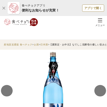
食べチョクアプリ
アプリで開く
便利なお知らせが充実！
メニュー
産地直送通販 食べチョク
お酒
日本酒
【夏限定・お中元】なでしこ花酵母の優しい旨みとキレ