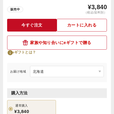
¥
3,840
販売中
（税込/送料別）
今すぐ注文
カートに入れる
家族や知り合いにeギフトで贈る
eギフトとは？
お届け地域
購入方法
通常購入
¥3,840