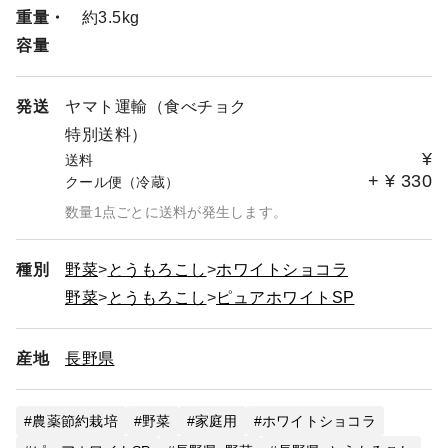
重量・
約3.5kg
容量
発送
ヤマト運輸（食べチョク
特別送料）
¥
送料
+
¥
330
クール便（冷蔵）
数量1点ごとに送料が発生します。
種別
野菜
とうもろこし
ホワイトショコラ
野菜
とうもろこし
ピュアホワイトSP
産地
長野県
農薬節約栽培
野菜
家庭用
ホワイトショコラ