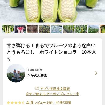
甘さ弾ける！まるでフルーツのような白い
とうもろこし ホワイトショコラ 10本入
り
長野県茅野市
たかのぶ農園
アプリ初回注文限定
今すぐ使えるクーポンプレゼント中
4.9
45件の投稿
レビュー 24件