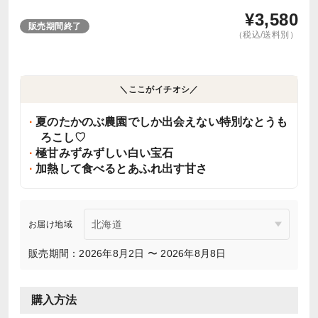
¥
3,580
販売期間終了
（税込/送料別）
＼ここがイチオシ／
夏のたかのぶ農園でしか出会えない特別なとうも
ろこし♡
極甘みずみずしい白い宝石
加熱して食べるとあふれ出す甘さ
お届け地域
販売期間：2026年8月2日 〜 2026年8月8日
購入方法