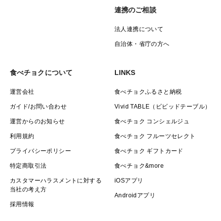
連携のご相談
法人連携について
自治体・省庁の方へ
食べチョクについて
LINKS
運営会社
食べチョクふるさと納税
ガイド/お問い合わせ
Vivid TABLE（ビビッドテーブル）
運営からのお知らせ
食べチョク コンシェルジュ
利用規約
食べチョク フルーツセレクト
プライバシーポリシー
食べチョク ギフトカード
特定商取引法
食べチョク&more
カスタマーハラスメントに対する
iOSアプリ
当社の考え方
Androidアプリ
採用情報