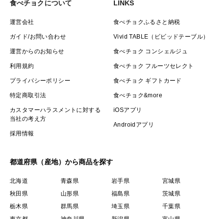
食べチョクについて
LINKS
運営会社
食べチョクふるさと納税
ガイド/お問い合わせ
Vivid TABLE（ビビッドテーブル）
運営からのお知らせ
食べチョク コンシェルジュ
利用規約
食べチョク フルーツセレクト
プライバシーポリシー
食べチョク ギフトカード
特定商取引法
食べチョク&more
カスタマーハラスメントに対する
iOSアプリ
当社の考え方
Androidアプリ
採用情報
都道府県（産地）から商品を探す
北海道
青森県
岩手県
宮城県
秋田県
山形県
福島県
茨城県
栃木県
群馬県
埼玉県
千葉県
東京都
神奈川県
新潟県
富山県