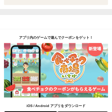
三陸わかめ等北方系わかめの特徴としては、葉の切れ込
みが深く、そして大きいということが挙げられます。
一方、鳴門わかめは南方系わかめで、潮の流れが激し
く、厳しい環境で育ちます。茎が短く、歯ごたえがしっ
アプリ内のゲームで遊んでクーポンをゲット！
かりしているのが特徴とされているブランドわかめです
iOS / Android アプリをダウンロード