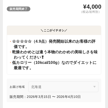
¥
4,000
販売期間終了
（税込/送料別）
＼ここがイチオシ／
☆☆☆☆☆（4.9点）発売開始以来のお客様の評
価です。
乾燥わかめとは違う本物のわかめの美味しさを味
わってください❢
低カロリー（10kcal/100g）なのでダイエットに
最適です。
お届け地域
販売期間：2026年3月15日 〜 2026年4月10日