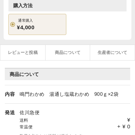
購入方法
通常購入
¥4,000
レビューと投稿
商品について
生産者について
商品について
内容
鳴門わかめ 湯通し塩蔵わかめ 900ｇ×2袋
発送
佐川急便
¥
送料
+
¥
0
常温便