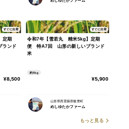
めしゆたかファーム
客様へは10kgに小分けし発送させていただきます。
すぐに出荷
すぐに出荷
】定期
令和7年【雪若丸 精米5kg】定期
ブランド
便 特A7回 山形の新しいブランド
、三分づき、五分づき、七分づき、お好みの分づきを
米
約5kg
¥8,500
¥5,900
ておりますが、玄米購入のお客様で精米もしくは分づ
き米すると糠が取り除かれ、お米の量が減ってしまう
は約1割減）
山形県西置賜郡飯豊町
めしゆたかファーム
もっと見る