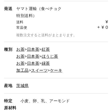
発送
ヤマト運輸（食べチョク
特別送料）
¥
送料
+
¥
0
常温便
複数注文すると送料がまとまります。
種別
お茶
日本茶
紅茶
お茶
日本茶
ほうじ茶
お茶
日本茶
緑茶
加工品
スイーツ
ケーキ
産地
茨城県
特定
小麦、卵、乳、アーモンド
原材料