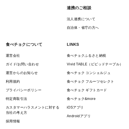
連携のご相談
法人連携について
自治体・省庁の方へ
食べチョクについて
LINKS
運営会社
食べチョクふるさと納税
ガイド/お問い合わせ
Vivid TABLE（ビビッドテーブル）
運営からのお知らせ
食べチョク コンシェルジュ
利用規約
食べチョク フルーツセレクト
プライバシーポリシー
食べチョク ギフトカード
特定商取引法
食べチョク&more
カスタマーハラスメントに対する
iOSアプリ
当社の考え方
Androidアプリ
採用情報