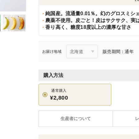
純国産。流通量0.01％。幻のグロスミシ
農薬不使用。皮ごと！皮はサクサク、実
香り高く、糖度18度以上の濃厚な甘さ
販売期間：通年
お届け地域
購入方法
通常購入
¥2,800
生産者について