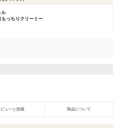
ェル
はもっちりクリーミー
レビューと投稿
商品について