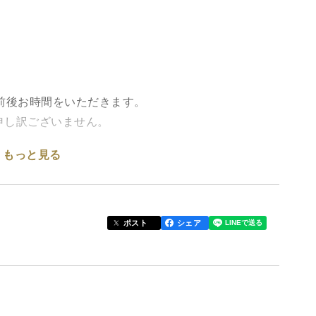
前後お時間をいただきます。
申し訳ございません。
もっと見る
ポスト
シェア
は可能です。
ださい。
内ばなな」について】