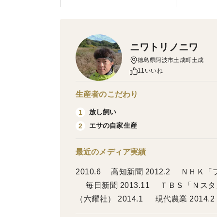
ニワトリノニワ
徳島県阿波市土成町土成
11いいね
生産者のこだわり
放し飼い
1
エサの自家生産
2
最近のメディア実績
2010.6 高知新聞 2012.2 ＮＨＫ「プロフェッショナル」デザイナー梅原真 2013.11
毎日新聞 2013.11 ＴＢＳ「Ｎスタ
（六耀社） 2014.1 現代農業 201
4.6 JALカード会員誌「AGORA」