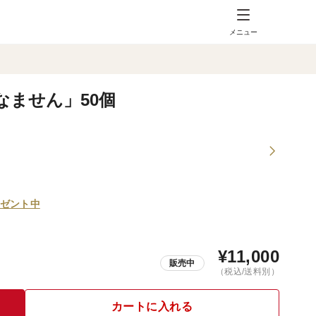
メニュー
なません」50個
ゼント中
¥
11,000
販売中
（税込/送料別）
カートに入れる