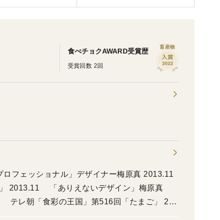
畜産物
食べチョクAWARD受賞歴
受賞回数 2回
」 2013.11 「ありえないデザイン」梅原真
4.2 テレ朝「食彩の王国」第516回「たまご」 201
6月号 2015.5 高知さんさんテレビ「みんなの