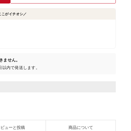
ここがイチオシ／
きません。
0日以内で発送します。
レビューと投稿
商品について