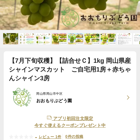
【7月下旬収穫】【詰合せＣ】1kg 岡山県産
シャインマスカット ご自宅用1房＋赤ちゃ
んシャイン3房
岡山県岡山市中区
おおもりぶどう園
アプリ初回注文限定
今すぐ使えるクーポンプレゼント中
-
0件の投稿
レビュー 1件