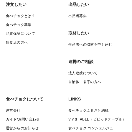
注文したい
出品したい
食べチョクとは？
出品者募集
食べチョク基準
取材したい
品質保証について
飲食店の方へ
生産者への取材を申し込む
連携のご相談
法人連携について
自治体・省庁の方へ
食べチョクについて
LINKS
運営会社
食べチョクふるさと納税
ガイド/お問い合わせ
Vivid TABLE（ビビッドテーブル）
運営からのお知らせ
食べチョク コンシェルジュ