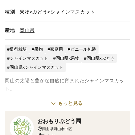
種別
果物
ぶどう
シャインマスカット
産地
岡山県
慣行栽培
果物
家庭用
ビニール包装
シャインマスカット
岡山県x果物
岡山県xぶどう
岡山県xシャインマスカット
岡山の太陽と豊かな自然に育まれたシャインマスカッ
ト。
もっと見る
ひと粒ほおばると、パリッと弾ける食感と上品な甘さが
口いっぱいに広がります。
おおもりぶどう園
岡山県岡山市中区
種なし・皮ごと食べられる贅沢な味わいを、ぜひお楽し