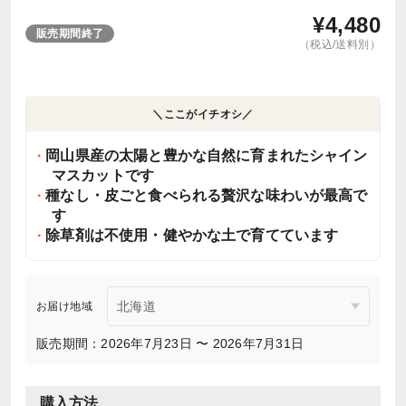
¥
4,480
販売期間終了
（税込/送料別）
＼ここがイチオシ／
岡山県産の太陽と豊かな自然に育まれたシャイン
マスカットです
種なし・皮ごと食べられる贅沢な味わいが最高で
す
除草剤は不使用・健やかな土で育てています
お届け地域
販売期間：2026年7月23日 〜 2026年7月31日
購入方法