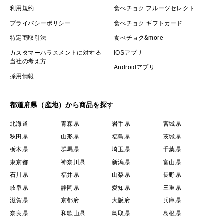
利用規約
食べチョク フルーツセレクト
プライバシーポリシー
食べチョク ギフトカード
特定商取引法
食べチョク&more
カスタマーハラスメントに対する
iOSアプリ
当社の考え方
Androidアプリ
採用情報
都道府県（産地）から商品を探す
北海道
青森県
岩手県
宮城県
秋田県
山形県
福島県
茨城県
栃木県
群馬県
埼玉県
千葉県
東京都
神奈川県
新潟県
富山県
石川県
福井県
山梨県
長野県
岐阜県
静岡県
愛知県
三重県
滋賀県
京都府
大阪府
兵庫県
奈良県
和歌山県
鳥取県
島根県