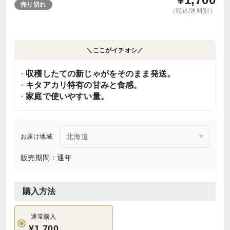
売り切れ
（税込/送料別）
＼ここがイチオシ／
収穫したての新じゃがをそのまま発送。
キタアカリ特有の甘みと食感。
家庭で使いやすい量。
お届け地域
販売期間：通年
購入方法
通常購入
¥1,700