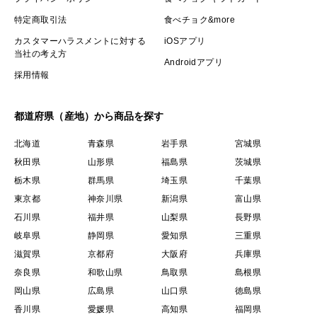
特定商取引法
食べチョク&more
カスタマーハラスメントに対する
iOSアプリ
当社の考え方
Androidアプリ
採用情報
都道府県（産地）から商品を探す
北海道
青森県
岩手県
宮城県
秋田県
山形県
福島県
茨城県
栃木県
群馬県
埼玉県
千葉県
東京都
神奈川県
新潟県
富山県
石川県
福井県
山梨県
長野県
岐阜県
静岡県
愛知県
三重県
滋賀県
京都府
大阪府
兵庫県
奈良県
和歌山県
鳥取県
島根県
岡山県
広島県
山口県
徳島県
香川県
愛媛県
高知県
福岡県