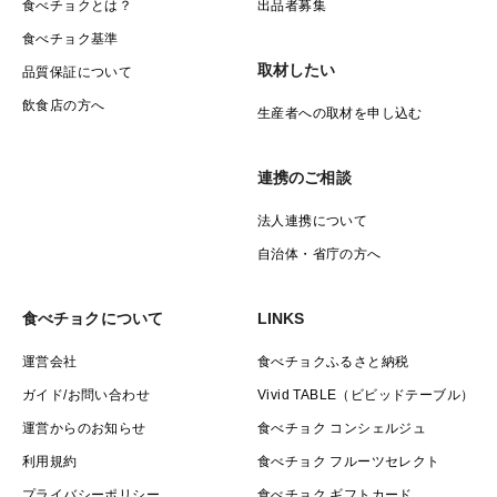
食べチョクとは？
出品者募集
食べチョク基準
取材したい
品質保証について
飲食店の方へ
生産者への取材を申し込む
連携のご相談
法人連携について
自治体・省庁の方へ
食べチョクについて
LINKS
運営会社
食べチョクふるさと納税
ガイド/お問い合わせ
Vivid TABLE（ビビッドテーブル）
運営からのお知らせ
食べチョク コンシェルジュ
利用規約
食べチョク フルーツセレクト
プライバシーポリシー
食べチョク ギフトカード