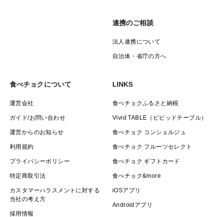
連携のご相談
法人連携について
自治体・省庁の方へ
食べチョクについて
LINKS
運営会社
食べチョクふるさと納税
ガイド/お問い合わせ
Vivid TABLE（ビビッドテーブル）
運営からのお知らせ
食べチョク コンシェルジュ
利用規約
食べチョク フルーツセレクト
プライバシーポリシー
食べチョク ギフトカード
特定商取引法
食べチョク&more
カスタマーハラスメントに対する
iOSアプリ
当社の考え方
Androidアプリ
採用情報