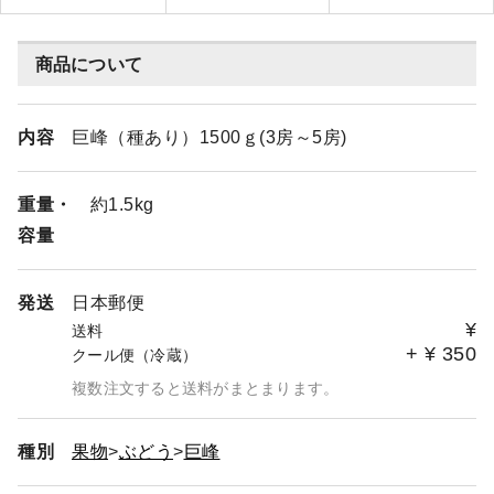
商品について
内容
巨峰（種あり）1500ｇ(3房～5房)
重量・
約1.5kg
容量
発送
日本郵便
¥
送料
+
¥
350
クール便（冷蔵）
複数注文すると送料がまとまります。
種別
果物
ぶどう
巨峰