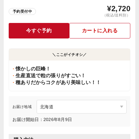
¥
2,720
予約受付中
（税込/送料別）
今すぐ予約
カートに入れる
＼ここがイチオシ／
懐かしの巨峰！
生産直送で粒の張りがすごい！
種ありだからコクがあり美味しい！！
お届け地域
お届け開始日：2026年8月9日