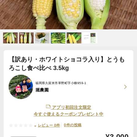
【訳あり・ホワイトショコラ入り】とうも
ろこし食べ比べ 3.5kg
福岡県久留米市草野町字小柳959-1
堀農園
アプリ初回注文限定
今すぐ使えるクーポンプレゼント中
-
0件の投稿
レビュー 0件
¥
3,000