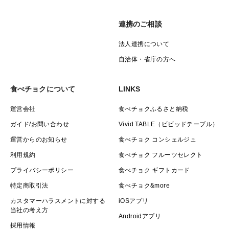
連携のご相談
法人連携について
自治体・省庁の方へ
食べチョクについて
LINKS
運営会社
食べチョクふるさと納税
ガイド/お問い合わせ
Vivid TABLE（ビビッドテーブル）
運営からのお知らせ
食べチョク コンシェルジュ
利用規約
食べチョク フルーツセレクト
プライバシーポリシー
食べチョク ギフトカード
特定商取引法
食べチョク&more
カスタマーハラスメントに対する
iOSアプリ
当社の考え方
Androidアプリ
採用情報