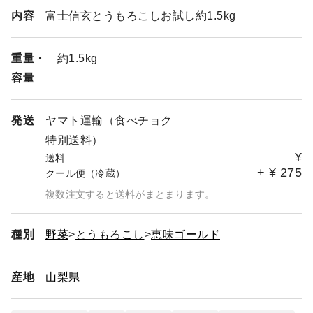
内容
富士信玄とうもろこしお試し約1.5kg
重量・
約1.5kg
容量
発送
ヤマト運輸（食べチョク
特別送料）
¥
送料
+
¥
275
クール便（冷蔵）
複数注文すると送料がまとまります。
種別
野菜
とうもろこし
恵味ゴールド
産地
山梨県