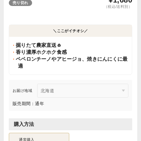
売り切れ
（税込/送料別）
＼ここがイチオシ／
掘りたて農家直送🧄
香り濃厚ホクホク食感
ペペロンチーノやアヒージョ、焼きにんにくに最
適
お届け地域
販売期間：通年
購入方法
通常購入