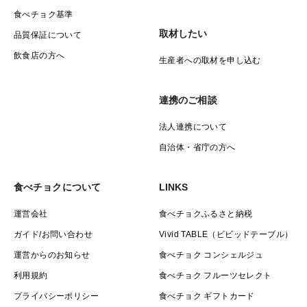
食べチョク基準
取材したい
品質保証について
飲食店の方へ
生産者への取材を申し込む
連携のご相談
法人連携について
自治体・省庁の方へ
食べチョクについて
LINKS
運営会社
食べチョクふるさと納税
ガイド/お問い合わせ
Vivid TABLE（ビビッドテーブル）
運営からのお知らせ
食べチョク コンシェルジュ
利用規約
食べチョク フルーツセレクト
プライバシーポリシー
食べチョク ギフトカード