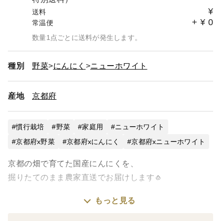
¥
送料
+
¥
0
常温便
数量1点ごとに送料が発生します。
種別
野菜
にんにく
ニューホワイト
産地
京都府
慣行栽培
野菜
家庭用
ニューホワイト
京都府x野菜
京都府xにんにく
京都府xニューホワイト
京都の畑で育てた国産にんにくを、
掘りたてのまま農家直送でお届けします🧄
もっと見る
500gで5〜6個入りの、
しっかり大玉サイズです。