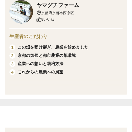
ヤマグチファーム
京都府京都市西京区
香りが強く、
8いいね
加熱するとホクホク甘いのが特徴。
生産者のこだわり
ペペロンチーノやアヒージョ、
この畑を受け継ぎ、農業を始めました
1
焼きにんにくにもぴったりです。
京都の気候と都市農業の畑環境
2
産業への想いと栽培方法
3
スーパーではなかなか味わえない、
これからの農業への展望
4
国産ならではの濃い旨みをぜひ楽しんでください。