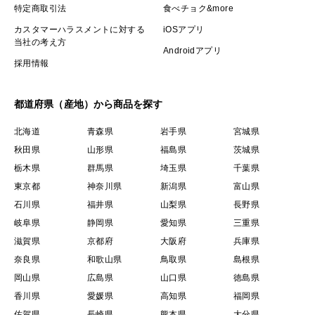
特定商取引法
食べチョク&more
カスタマーハラスメントに対する
iOSアプリ
当社の考え方
Androidアプリ
採用情報
都道府県（産地）から商品を探す
北海道
青森県
岩手県
宮城県
秋田県
山形県
福島県
茨城県
栃木県
群馬県
埼玉県
千葉県
東京都
神奈川県
新潟県
富山県
石川県
福井県
山梨県
長野県
岐阜県
静岡県
愛知県
三重県
滋賀県
京都府
大阪府
兵庫県
奈良県
和歌山県
鳥取県
島根県
岡山県
広島県
山口県
徳島県
香川県
愛媛県
高知県
福岡県
佐賀県
長崎県
熊本県
大分県