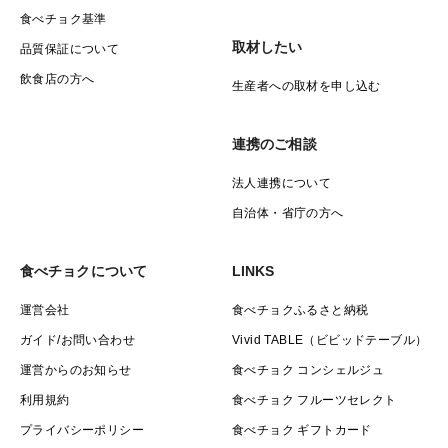
食べチョク基準
取材したい
品質保証について
飲食店の方へ
生産者への取材を申し込む
連携のご相談
法人連携について
自治体・省庁の方へ
食べチョクについて
LINKS
運営会社
食べチョクふるさと納税
ガイド/お問い合わせ
Vivid TABLE（ビビッドテーブル）
運営からのお知らせ
食べチョク コンシェルジュ
利用規約
食べチョク フルーツセレクト
プライバシーポリシー
食べチョク ギフトカード