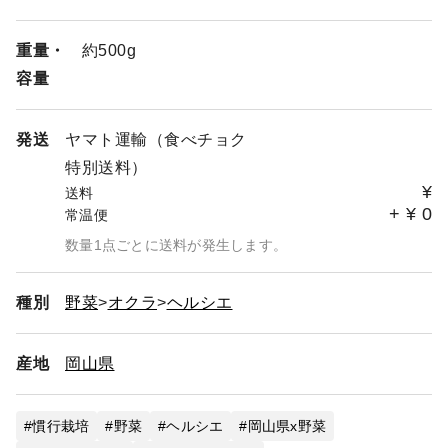
重量・
約500g
容量
発送
ヤマト運輸（食べチョク
特別送料）
¥
送料
+
¥
0
常温便
数量1点ごとに送料が発生します。
種別
野菜
オクラ
ヘルシエ
産地
岡山県
慣行栽培
野菜
ヘルシエ
岡山県x野菜