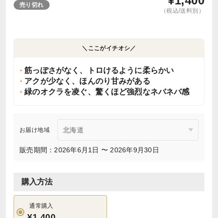
¥
1,400
売り切れ
（税込/送料別）
＼ここがイチオシ／
筋っぽさがなく、トロけるように柔らかい
アクが少なく、ほんのり甘みがある
緑のオクラを凌ぐ、驚くほど強烈なネバネバ感
お届け地域
販売期間：2026年6月1日 〜 2026年9月30日
購入方法
通常購入
¥1,400