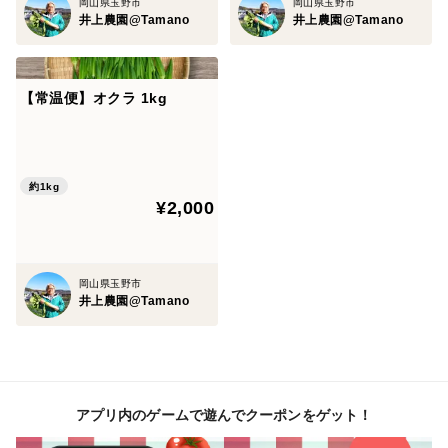
岡山県玉野市
岡山県玉野市
井上農園@Tamano
井上農園@Tamano
【常温便】オクラ 1kg
約1kg
¥2,000
岡山県玉野市
井上農園@Tamano
アプリ内のゲームで遊んでクーポンをゲット！