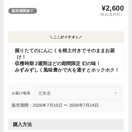
¥
2,600
販売期間終了
（税込/送料別）
＼ここがイチオシ／
掘りたてのにんにくを根土付きでそのままお届
け！
収穫時期 2週間ほどの期間限定 幻の味！
みずみずしく風味豊かで火を通すとホックホク！
お届け地域
販売期間：2026年7月10日 〜 2026年7月24日
購入方法