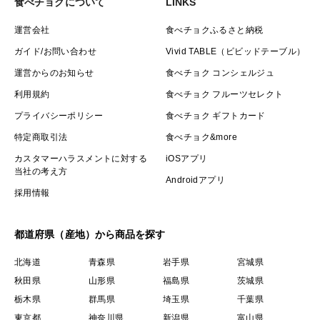
食べチョクについて
LINKS
運営会社
食べチョクふるさと納税
ガイド/お問い合わせ
Vivid TABLE（ビビッドテーブル）
運営からのお知らせ
食べチョク コンシェルジュ
利用規約
食べチョク フルーツセレクト
プライバシーポリシー
食べチョク ギフトカード
特定商取引法
食べチョク&more
カスタマーハラスメントに対する
iOSアプリ
当社の考え方
Androidアプリ
採用情報
都道府県（産地）から商品を探す
北海道
青森県
岩手県
宮城県
秋田県
山形県
福島県
茨城県
栃木県
群馬県
埼玉県
千葉県
東京都
神奈川県
新潟県
富山県