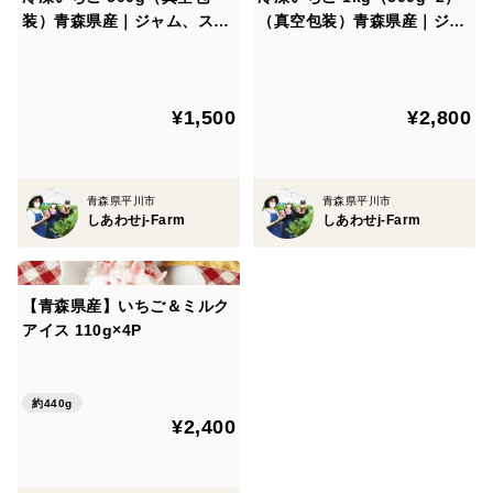
装）青森県産｜ジャム、スム
（真空包装）青森県産｜ジャ
ージー、削りいちご、いちご
ム、スムージー、削りいち
ウイスキー
ご、いちごウイスキー
¥1,500
¥2,800
青森県平川市
青森県平川市
しあわせj-Farm
しあわせj-Farm
【青森県産】いちご＆ミルク
アイス 110g×4P
約440g
¥2,400