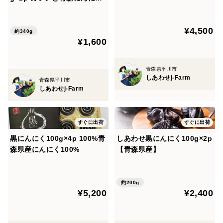
約一玉分！
¥4,500
約340g
¥1,600
青森県平川市
しあわせj-Farm
青森県平川市
しあわせj-Farm
すぐに出荷
すぐに出荷
黒にんにく100g×4p 100%青
しあわせ黒にんにく100g×2p
森県産にんにく100%
【青森県産】
約200g
¥5,200
¥2,400