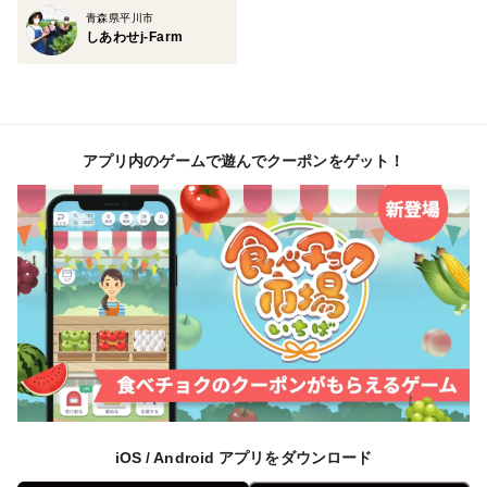
青森県平川市
しあわせj-Farm
アプリ内のゲームで遊んでクーポンをゲット！
iOS / Android アプリをダウンロード