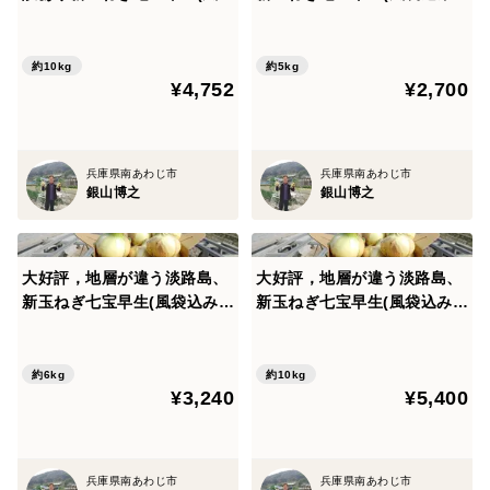
込み１０キロ)
キロ)
約10kg
約5kg
¥4,752
¥2,700
兵庫県南あわじ市
兵庫県南あわじ市
銀山博之
銀山博之
大好評，地層が違う淡路島、
大好評，地層が違う淡路島、
新玉ねぎ七宝早生(風袋込み６
新玉ねぎ七宝早生(風袋込み１
キロ)
０キロ)
約6kg
約10kg
¥3,240
¥5,400
兵庫県南あわじ市
兵庫県南あわじ市