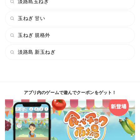
淡路島玉ねぎ
玉ねぎ 甘い
玉ねぎ 規格外
淡路島 新玉ねぎ
アプリ内のゲームで遊んでクーポンをゲット！