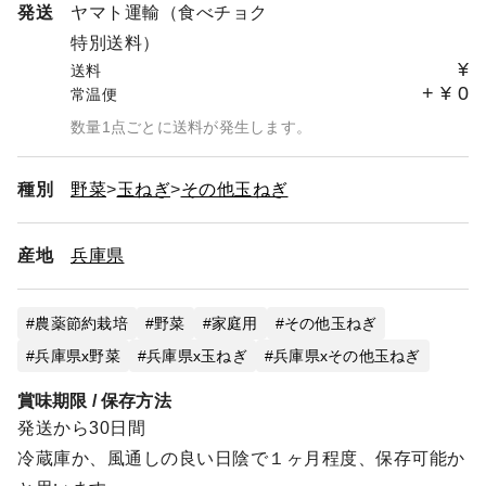
発送
ヤマト運輸（食べチョク
特別送料）
¥
送料
+
¥
0
常温便
数量1点ごとに送料が発生します。
種別
野菜
玉ねぎ
その他玉ねぎ
産地
兵庫県
農薬節約栽培
野菜
家庭用
その他玉ねぎ
兵庫県x野菜
兵庫県x玉ねぎ
兵庫県xその他玉ねぎ
賞味期限 / 保存方法
発送から30日間
冷蔵庫か、風通しの良い日陰で１ヶ月程度、保存可能か