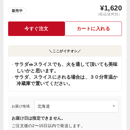
¥
1,620
販売中
（税込/送料別）
今すぐ注文
カートに入れる
＼ここがイチオシ／
サラダ🥗スライスでも、火を通して頂いても美味
しいかと思います。
サラダ、スライスにされる場合は、３０分常温か
冷蔵庫で置いてください。
お届け地域
お届け日は指定できません。
ご注文後の2〜15日以内で発送します。