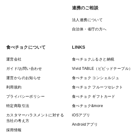
連携のご相談
法人連携について
自治体・省庁の方へ
食べチョクについて
LINKS
運営会社
食べチョクふるさと納税
ガイド/お問い合わせ
Vivid TABLE（ビビッドテーブル）
運営からのお知らせ
食べチョク コンシェルジュ
利用規約
食べチョク フルーツセレクト
プライバシーポリシー
食べチョク ギフトカード
特定商取引法
食べチョク&more
カスタマーハラスメントに対する
iOSアプリ
当社の考え方
Androidアプリ
採用情報