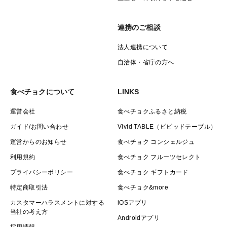
連携のご相談
法人連携について
自治体・省庁の方へ
食べチョクについて
LINKS
運営会社
食べチョクふるさと納税
ガイド/お問い合わせ
Vivid TABLE（ビビッドテーブル）
運営からのお知らせ
食べチョク コンシェルジュ
利用規約
食べチョク フルーツセレクト
プライバシーポリシー
食べチョク ギフトカード
特定商取引法
食べチョク&more
カスタマーハラスメントに対する
iOSアプリ
当社の考え方
Androidアプリ