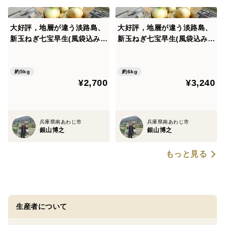
大好評，地層が違う淡路島、
大好評，地層が違う淡路島、
新玉ねぎ七宝早生(風袋込み5
新玉ねぎ七宝早生(風袋込み６
キロ)
キロ)
約5kg
約6kg
¥2,700
¥3,240
兵庫県南あわじ市
兵庫県南あわじ市
銀山博之
銀山博之
もっと見る
生産者について