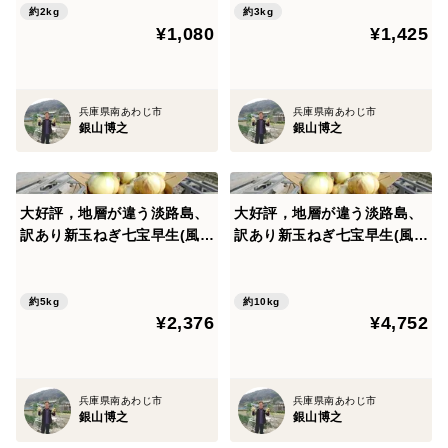
約2kg
約3kg
¥1,080
¥1,425
兵庫県南あわじ市
兵庫県南あわじ市
銀山博之
銀山博之
大好評，地層が違う淡路島、
大好評，地層が違う淡路島、
訳あり新玉ねぎ七宝早生(風袋
訳あり新玉ねぎ七宝早生(風袋
込み5キロ)
込み１０キロ)
約5kg
約10kg
¥2,376
¥4,752
兵庫県南あわじ市
兵庫県南あわじ市
銀山博之
銀山博之