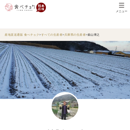
メニュー
産地直送通販 食べチョク
すべての生産者
兵庫県の生産者
銀山博之