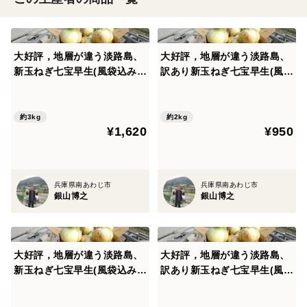
大好評，地層が違う淡路島、
大好評，地層が違う淡路島、
新玉ねぎ七宝早生(風袋込み3
訳あり新玉ねぎ七宝早生(風袋
キロ)
込み２キロ)
約3kg
約2kg
¥1,620
¥950
兵庫県南あわじ市
兵庫県南あわじ市
銀山博之
銀山博之
大好評，地層が違う淡路島、
大好評，地層が違う淡路島、
新玉ねぎ七宝早生(風袋込み２
訳あり新玉ねぎ七宝早生(風袋
キロ)
込み3キロ)