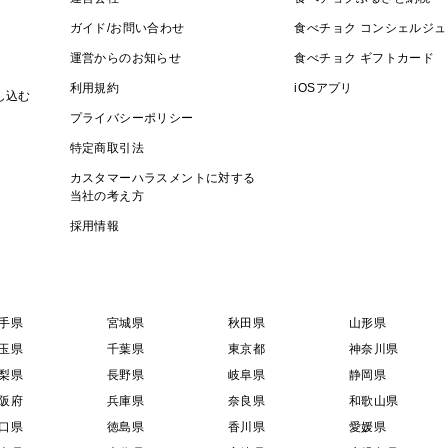
ガイド/お問い合わせ
食べチョク コンシェルジュ
運営からのお知らせ
食べチョク ギフトカード
利用規約
iOSアプリ
し込む
プライバシーポリシー
特定商取引法
カスタマーハラスメントに対する
当社の考え方
採用情報
手県
宮城県
秋田県
山形県
玉県
千葉県
東京都
神奈川県
梨県
長野県
岐阜県
静岡県
阪府
兵庫県
奈良県
和歌山県
口県
徳島県
香川県
愛媛県