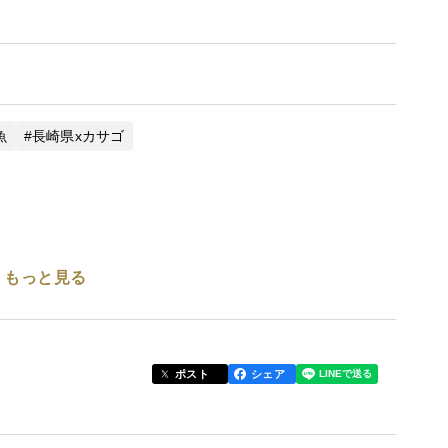
魚
長崎県xカサゴ
もっと見る
ポスト
シェア