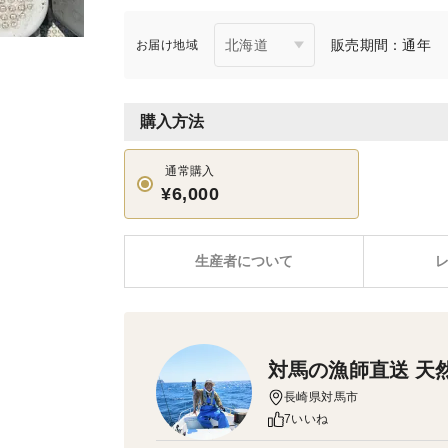
販売期間：通年
お届け地域
購入方法
通常購入
¥6,000
生産者について
対馬の漁師直送 天
長崎県対馬市
7いいね