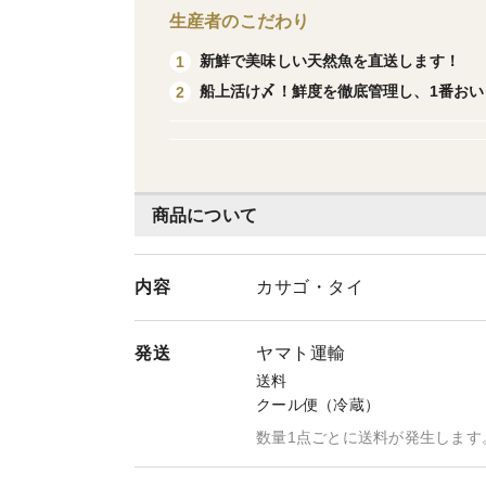
生産者のこだわり
新鮮で美味しい天然魚を直送します！
1
船上活け〆！鮮度を徹底管理し、1番おい
2
商品について
内容
カサゴ・タイ
発送
ヤマト運輸
送料
クール便（冷蔵）
数量1点ごとに送料が発生します