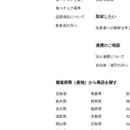
食べチョク基準
取材したい
品質保証について
飲食店の方へ
生産者への取材を申
連携のご相談
法人連携について
自治体・省庁の方へ
都道府県（産地）から商品を探す
北海道
青森県
岩
栃木県
群馬県
埼
石川県
福井県
山
滋賀県
京都府
大
岡山県
広島県
山