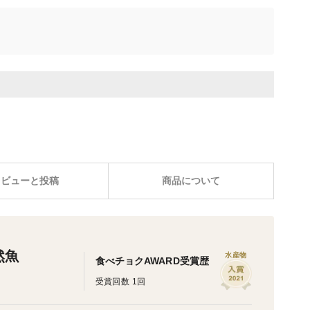
レビューと投稿
商品について
然魚
水産物
食べチョクAWARD受賞歴
受賞回数 1回