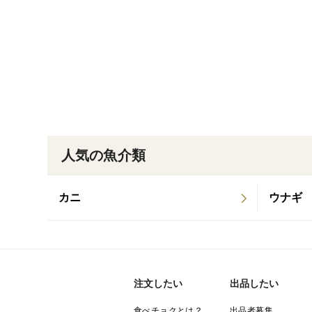
人気の魚介類
カニ
ウナギ
注文したい
出品したい
食べチョクとは？
出品者募集