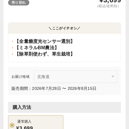
売り切れ
（税込/送料別）
＼ここがイチオシ／
【全量糖度光センサー選別】
【ミネラルBM農法】
【除草剤使わず、草生栽培】
お届け地域
販売期間：2026年7月28日 〜 2026年8月15日
購入方法
通常購入
¥3,699