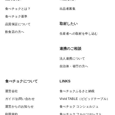
食べチョクとは？
出品者募集
食べチョク基準
取材したい
品質保証について
飲食店の方へ
生産者への取材を申し込む
連携のご相談
法人連携について
自治体・省庁の方へ
食べチョクについて
LINKS
運営会社
食べチョクふるさと納税
ガイド/お問い合わせ
Vivid TABLE（ビビッドテーブル）
運営からのお知らせ
食べチョク コンシェルジュ
利用規約
食べチョク フルーツセレクト