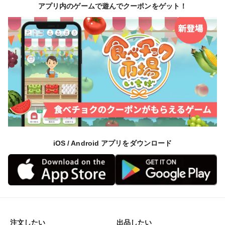
アプリ内のゲームで遊んでクーポンをゲット！
iOS / Android アプリをダウンロード
注文したい
出品したい