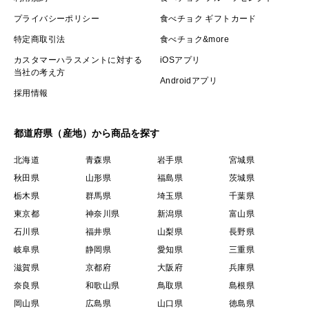
プライバシーポリシー
食べチョク ギフトカード
特定商取引法
食べチョク&more
カスタマーハラスメントに対する
iOSアプリ
当社の考え方
Androidアプリ
採用情報
都道府県（産地）から商品を探す
北海道
青森県
岩手県
宮城県
秋田県
山形県
福島県
茨城県
栃木県
群馬県
埼玉県
千葉県
東京都
神奈川県
新潟県
富山県
石川県
福井県
山梨県
長野県
岐阜県
静岡県
愛知県
三重県
滋賀県
京都府
大阪府
兵庫県
奈良県
和歌山県
鳥取県
島根県
岡山県
広島県
山口県
徳島県