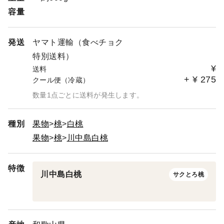
容量
発送
ヤマト運輸（食べチョク
特別送料）
¥
送料
+
¥
275
クール便（冷蔵）
数量1点ごとに送料が発生します。
種別
果物
桃
白桃
果物
桃
川中島白桃
特徴
川中島白桃
サクとろ桃