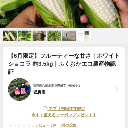
【6月限定】フルーティーな甘さ｜ホワイト
ショコラ 約3.5kg｜ふくおかエコ農産物認
証
福岡県久留米市草野町字小柳959-1
堀農園
アプリ初回注文限定
今すぐ使えるクーポンプレゼント中
-
5件の投稿
レビュー 3件