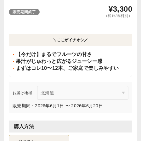
¥
3,300
販売期間終了
（税込/送料別）
＼ここがイチオシ／
【今だけ】まるでフルーツの甘さ
果汁がじゅわっと広がるジューシー感
まずはコレ10〜12本、ご家庭で楽しみやすい
お届け地域
販売期間：2026年6月1日 〜 2026年6月20日
購入方法