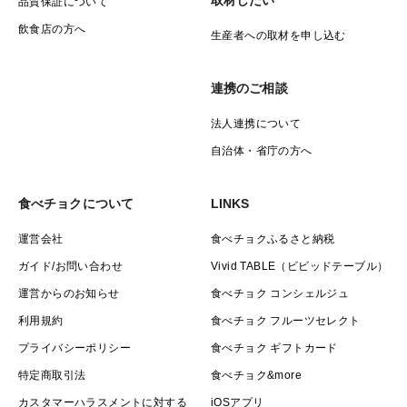
取材したい
品質保証について
飲食店の方へ
生産者への取材を申し込む
連携のご相談
法人連携について
自治体・省庁の方へ
食べチョクについて
LINKS
運営会社
食べチョクふるさと納税
ガイド/お問い合わせ
Vivid TABLE（ビビッドテーブル）
運営からのお知らせ
食べチョク コンシェルジュ
利用規約
食べチョク フルーツセレクト
プライバシーポリシー
食べチョク ギフトカード
特定商取引法
食べチョク&more
カスタマーハラスメントに対する
iOSアプリ