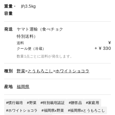
重量・
約3.5kg
容量
発送
ヤマト運輸（食べチョク
特別送料）
¥
送料
+
¥
330
クール便（冷蔵）
数量1点ごとに送料が発生します。
種別
野菜
とうもろこし
ホワイトショコラ
産地
福岡県
慣行栽培
野菜
特別栽培認証
贈答品
家庭用
ホワイトショコラ
福岡県x野菜
福岡県xとうもろこし