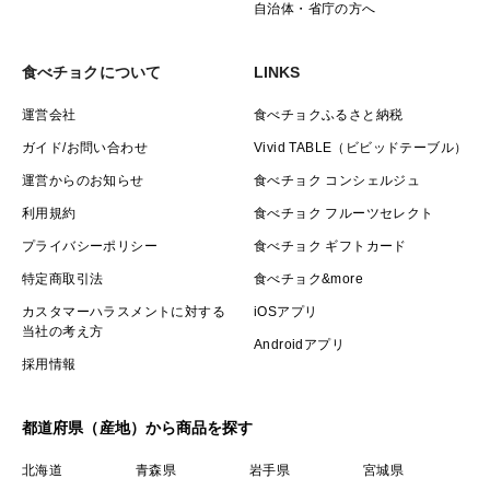
自治体・省庁の方へ
食べチョクについて
LINKS
運営会社
食べチョクふるさと納税
ガイド/お問い合わせ
Vivid TABLE（ビビッドテーブル）
運営からのお知らせ
食べチョク コンシェルジュ
利用規約
食べチョク フルーツセレクト
プライバシーポリシー
食べチョク ギフトカード
特定商取引法
食べチョク&more
カスタマーハラスメントに対する
iOSアプリ
当社の考え方
Androidアプリ
採用情報
都道府県（産地）から商品を探す
北海道
青森県
岩手県
宮城県