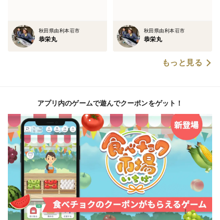
秋田県由利本荘市
秋田県由利本荘市
恭栄丸
恭栄丸
もっと見る
アプリ内のゲームで遊んでクーポンをゲット！