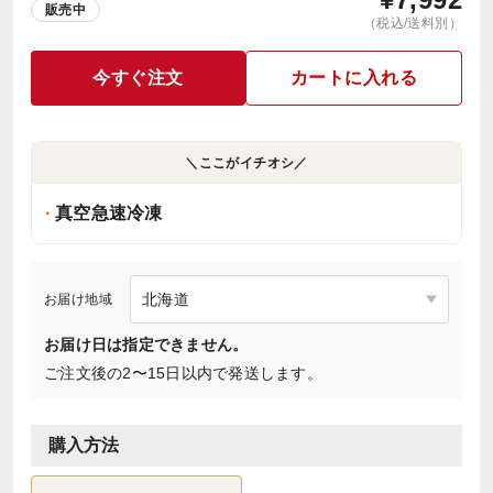
販売中
（税込/送料別）
今すぐ注文
カートに入れる
＼ここがイチオシ／
真空急速冷凍
お届け地域
お届け日は指定できません。
ご注文後の2〜15日以内で発送します。
購入方法