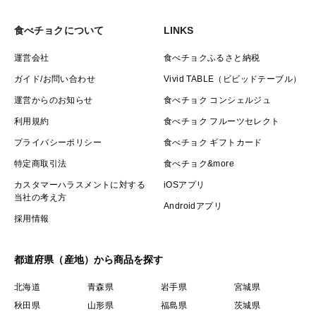
食べチョクについて
LINKS
運営会社
食べチョクふるさと納税
ガイド/お問い合わせ
Vivid TABLE（ビビッドテーブル）
運営からのお知らせ
食べチョク コンシェルジュ
利用規約
食べチョク フルーツセレクト
プライバシーポリシー
食べチョク ギフトカード
特定商取引法
食べチョク&more
カスタマーハラスメントに対する
iOSアプリ
当社の考え方
Androidアプリ
採用情報
都道府県（産地）から商品を探す
北海道
青森県
岩手県
宮城県
秋田県
山形県
福島県
茨城県