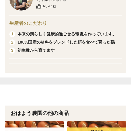
16いいね
🌟期間限定・数量限定のため、ご予約はお早めに！
生産者のこだわり
＜味＞
本来の鶏らしく健康的過ごせる環境を作っています。
1
おはよう農園の「光と風のたまご」は、すっきりとした
100%国産の材料をブレンドした餌を食べて育った鶏
2
甘味と爽やかな後味が特徴の平飼い卵です。餌にこだわ
初生雛から育てます
3
り、毎日自由気ままに過ごしている鶏が産んだ卵なの
で、卵特有の臭味がありません。
卵かけご飯にするときは、まずはぜひ、シンプルに塩で
食べてみてください。卵焼きにするときも、お酒や味醂
は一切不要で、塩だけでおいしい卵焼きができます。
お菓子作りの際も、泡立てたときの臭味がまったくない
ので、素材本来の味を活かしたお菓子が作れます。
おはよう農園の他の商品
＜鶏へのこだわり＞