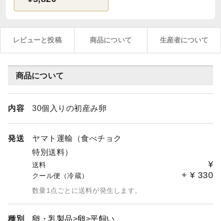
レビューと投稿
商品について
生産者について
商品について
内容
30個入りの初産み卵
発送
ヤマト運輸（食べチョク
特別送料）
¥
送料
+
¥
330
クール便（冷蔵）
数量1点ごとに送料が発生します。
種別
卵・乳製品
卵
平飼い