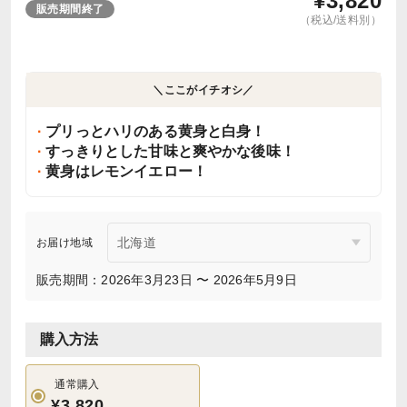
¥
3,820
販売期間終了
（税込/送料別）
＼ここがイチオシ／
プリっとハリのある黄身と白身！
すっきりとした甘味と爽やかな後味！
黄身はレモンイエロー！
お届け地域
販売期間：2026年3月23日 〜 2026年5月9日
購入方法
通常購入
¥3,820