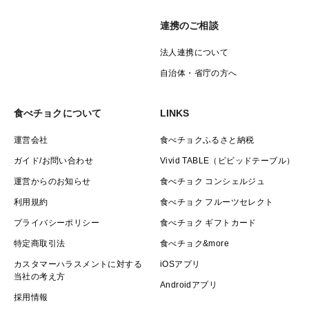
連携のご相談
法人連携について
自治体・省庁の方へ
食べチョクについて
LINKS
運営会社
食べチョクふるさと納税
ガイド/お問い合わせ
Vivid TABLE（ビビッドテーブル）
運営からのお知らせ
食べチョク コンシェルジュ
利用規約
食べチョク フルーツセレクト
プライバシーポリシー
食べチョク ギフトカード
特定商取引法
食べチョク&more
カスタマーハラスメントに対する
iOSアプリ
当社の考え方
Androidアプリ
採用情報