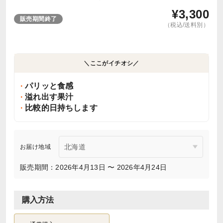
¥
3,300
販売期間終了
（税込/送料別）
＼ここがイチオシ／
パリッと食感
溢れ出す果汁
比較的日持ちします
お届け地域
販売期間：2026年4月13日 〜 2026年4月24日
購入方法