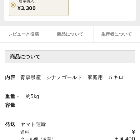
通常購入
¥3,300
レビューと投稿
商品について
生産者について
商品について
内容
青森県産 シナノゴールド 家庭用 ５キロ
重量・
約5kg
容量
発送
ヤマト運輸
¥
送料
+
¥
400
クール便（冷蔵）