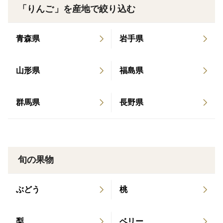
※5キロ箱で14個前後入りです。個数のご指定は出来ま
「りんご」を産地で絞り込む
せん。
青森県
岩手県
山形県
福島県
群馬県
長野県
旬の果物
ぶどう
桃
梨
ベリー