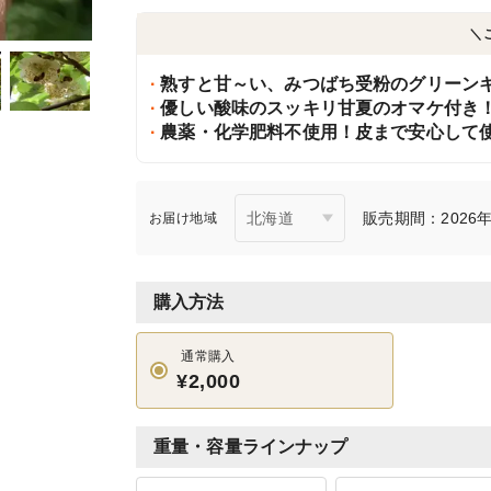
＼
熟すと甘～い、みつばち受粉のグリーン
優しい酸味のスッキリ甘夏のオマケ付き
農薬・化学肥料不使用！皮まで安心して
販売期間：2026年3
お届け地域
購入方法
通常購入
¥2,000
重量・容量ラインナップ