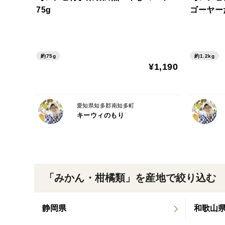
75g
ゴーヤーた
約75g
約1.2kg
¥1,190
愛知県知多郡南知多町
キーウィのもり
「みかん・柑橘類」を産地で絞り込む
静岡県
和歌山