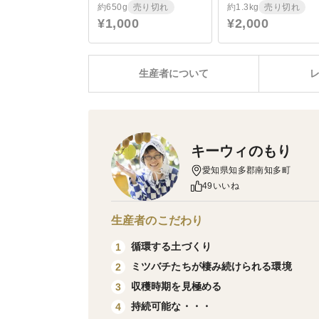
約650g
売り切れ
約1.3kg
売り切れ
¥1,000
¥2,000
生産者について
キーウィのもり
愛知県知多郡南知多町
49いいね
生産者のこだわり
循環する土づくり
1
ミツバチたちが棲み続けられる環境
2
収穫時期を見極める
3
持続可能な・・・
4