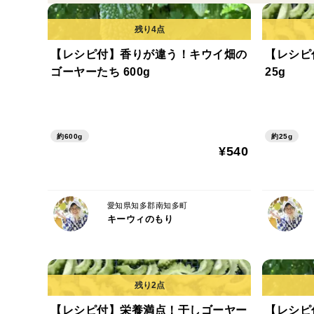
【レシピ付】香りが違う！キウイ畑の
【レシピ
ゴーヤーたち 600g
25g
約600g
約25g
¥540
愛知県知多郡南知多町
キーウィのもり
【レシピ付】栄養満点！干しゴーヤー
【レシピ