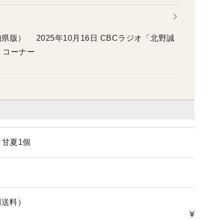
知県版） 2025年10月16日 CBCラジオ「北野誠
」コーナー
＋甘夏1個
別送料）
¥