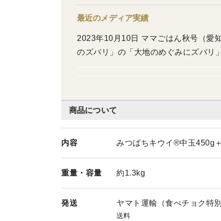
最近のメディア実績
2023年10月10日 ママごはん秋号（愛
のズバリ」の「大地のめぐみにズバリ
商品について
内容
みつばちキウイ®中玉450g
重量・
容量
約1.3kg
発送
ヤマト運輸（食べチョク特
送料