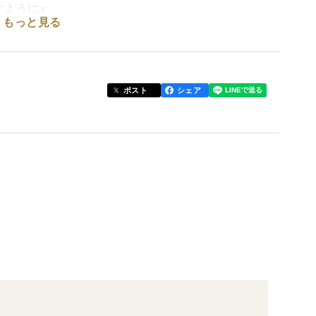
ように♪
もっと見る
て実る、熟すと甘～いグリーンキウイです。
ポスト
シェア
県・Nさん）
県・Sさん）
」（愛知県・Sさん）
、「どれを食べても美味しい！」と喜ばれています。
！
の訳ありですが、スッキリ爽やかな酸味で食べやすい