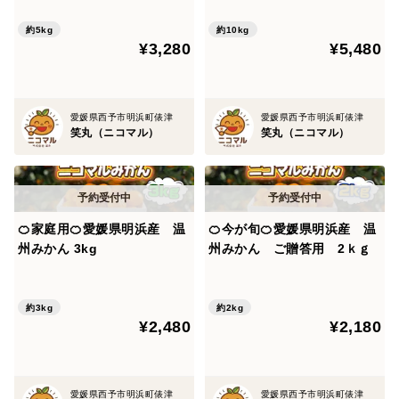
約5kg
約10kg
¥3,280
¥5,480
愛媛県西予市明浜町俵津
愛媛県西予市明浜町俵津
笑丸（ニコマル）
笑丸（ニコマル）
🍊家庭用🍊愛媛県明浜産 温
🍊今が旬🍊愛媛県明浜産 温
州みかん 3kg
州みかん ご贈答用 2ｋｇ
約3kg
約2kg
¥2,480
¥2,180
愛媛県西予市明浜町俵津
愛媛県西予市明浜町俵津