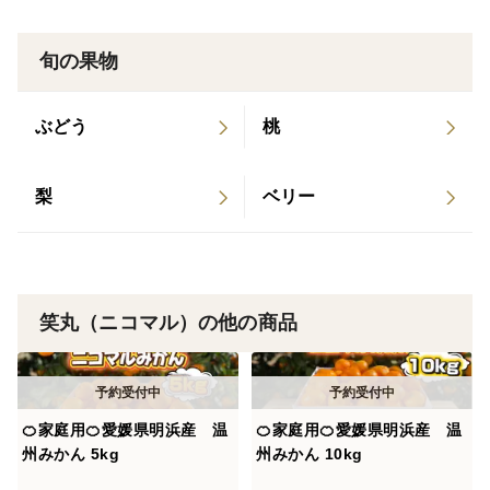
旬の果物
ぶどう
桃
梨
ベリー
笑丸（ニコマル）の他の商品
🍊家庭用🍊愛媛県明浜産 温
🍊家庭用🍊愛媛県明浜産 温
州みかん 5kg
州みかん 10kg