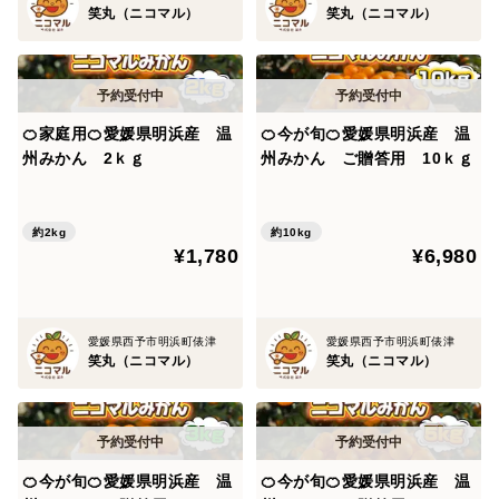
笑丸（ニコマル）
笑丸（ニコマル）
🍊家庭用🍊愛媛県明浜産 温
🍊今が旬🍊愛媛県明浜産 温
州みかん 2ｋｇ
州みかん ご贈答用 10ｋｇ
約2kg
約10kg
¥1,780
¥6,980
愛媛県西予市明浜町俵津
愛媛県西予市明浜町俵津
笑丸（ニコマル）
笑丸（ニコマル）
🍊今が旬🍊愛媛県明浜産 温
🍊今が旬🍊愛媛県明浜産 温