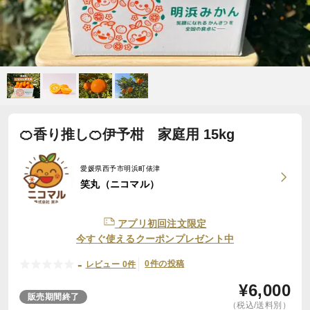
🍊香り推し🍊伊予柑 家庭用 15kg
愛媛県西予市明浜町俵津
笑丸（ニコマル）
アプリ初回注文限定
今すぐ使えるクーポンプレゼント中
-
0件の投稿
レビュー 0件
¥
6,000
販売期間終了
（税込/送料別）