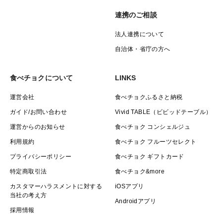
連携のご相談
法人連携について
自治体・省庁の方へ
食べチョクについて
LINKS
運営会社
食べチョクふるさと納税
ガイド/お問い合わせ
Vivid TABLE（ビビッドテーブル）
運営からのお知らせ
食べチョク コンシェルジュ
利用規約
食べチョク フルーツセレクト
プライバシーポリシー
食べチョク ギフトカード
特定商取引法
食べチョク&more
カスタマーハラスメントに対する
iOSアプリ
当社の考え方
Androidアプリ
採用情報