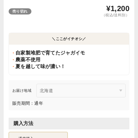
¥
1,200
売り切れ
（税込/送料別）
＼ここがイチオシ／
自家製堆肥で育てたジャガイモ
農薬不使用
夏を越して味が濃い！
お届け地域
販売期間：通年
購入方法