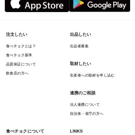
注文したい
出品したい
食べチョクとは？
出品者募集
食べチョク基準
取材したい
品質保証について
飲食店の方へ
生産者への取材を申し込む
連携のご相談
法人連携について
自治体・省庁の方へ
食べチョクについて
LINKS