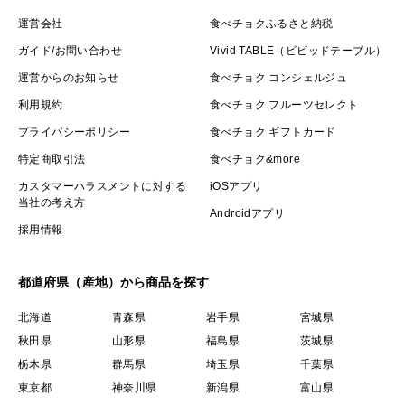
運営会社
食べチョクふるさと納税
ガイド/お問い合わせ
Vivid TABLE（ビビッドテーブル）
運営からのお知らせ
食べチョク コンシェルジュ
利用規約
食べチョク フルーツセレクト
プライバシーポリシー
食べチョク ギフトカード
特定商取引法
食べチョク&more
カスタマーハラスメントに対する
iOSアプリ
当社の考え方
Androidアプリ
採用情報
都道府県（産地）から商品を探す
北海道
青森県
岩手県
宮城県
秋田県
山形県
福島県
茨城県
栃木県
群馬県
埼玉県
千葉県
東京都
神奈川県
新潟県
富山県