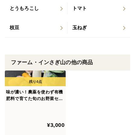
https://www.sagiyama1997.com/
とうもろこし
トマト
枝豆
玉ねぎ
ファーム・インさぎ山の他の商品
味が濃い！農薬を使わず有機
肥料で育てた旬のお野菜セッ
ト
¥3,000