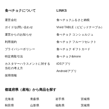
食べチョクについて
LINKS
運営会社
食べチョクふるさと納税
ガイド/お問い合わせ
Vivid TABLE（ビビッドテーブル）
運営からのお知らせ
食べチョク コンシェルジュ
利用規約
食べチョク フルーツセレクト
プライバシーポリシー
食べチョク ギフトカード
特定商取引法
食べチョク&more
カスタマーハラスメントに対する
iOSアプリ
当社の考え方
Androidアプリ
採用情報
都道府県（産地）から商品を探す
北海道
青森県
岩手県
宮城県
秋田県
山形県
福島県
茨城県