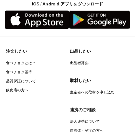
iOS / Android アプリをダウンロード
注文したい
出品したい
食べチョクとは？
出品者募集
食べチョク基準
取材したい
品質保証について
飲食店の方へ
生産者への取材を申し込む
連携のご相談
法人連携について
自治体・省庁の方へ