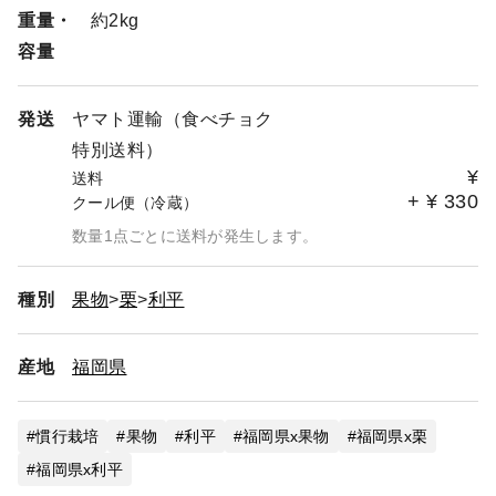
重量・
約2kg
容量
発送
ヤマト運輸（食べチョク
特別送料）
¥
送料
+
¥
330
クール便（冷蔵）
数量1点ごとに送料が発生します。
種別
果物
栗
利平
産地
福岡県
慣行栽培
果物
利平
福岡県x果物
福岡県x栗
福岡県x利平