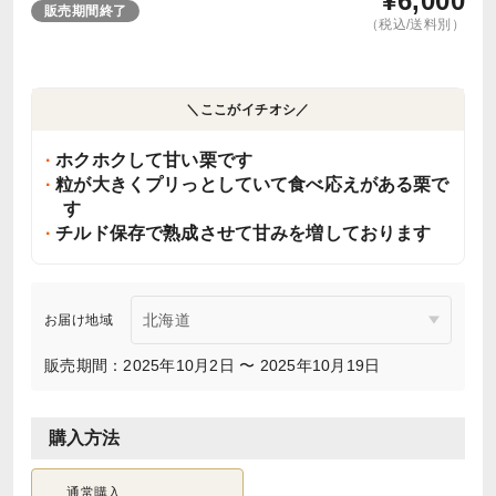
¥
6,000
販売期間終了
（税込/送料別）
＼ここがイチオシ／
ホクホクして甘い栗です
粒が大きくプリっとしていて食べ応えがある栗で
す
チルド保存で熟成させて甘みを増しております
お届け地域
販売期間：2025年10月2日 〜 2025年10月19日
購入方法
通常購入