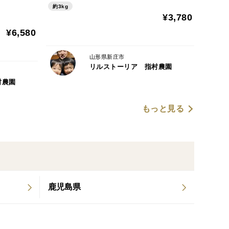
約3kg
¥3,780
¥6,580
山形県新庄市
リルストーリア 指村農園
村農園
もっと見る
鹿児島県