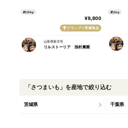
約10kg
約1kg
¥9,800
グランプリ受賞商品
山形県新庄市
リルストーリア 指村農園
「さつまいも」を産地で絞り込む
茨城県
千葉県