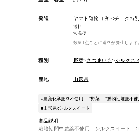
発送
ヤマト運輸（食べチョク特
送料
常温便
数量1点ごとに送料が発生します
種別
野菜
さつまいも
シルクス
産地
山形県
農薬化学肥料不使用
野菜
動物性堆肥不使
山形県xシルクスイート
商品説明
栽培期間中農薬不使用 シルクスイート 5