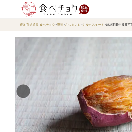
産地直送通販 食べチョク
野菜
さつまいも
シルクスイート
栽培期間中農薬不