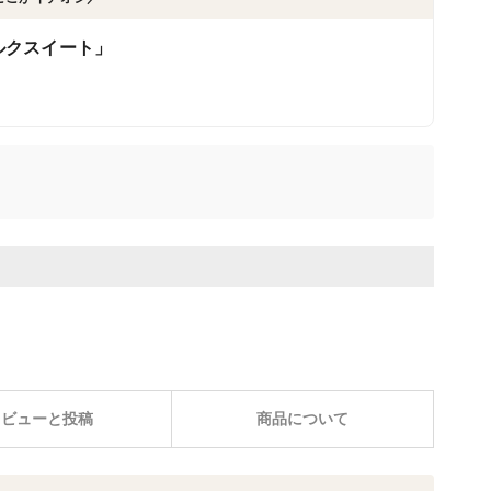
ルクスイート」
レビューと投稿
商品について