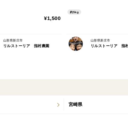
約5kg
¥1,500
山形県新庄市
山形県新庄市
リルストーリア 指村農園
リルストーリア 指
宮崎県