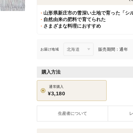
山形県新庄市の雪深い土地で育った「シ
自然由来の肥料で育てられた
さまざまな料理におすすめ
販売期間：通年
お届け地域
購入方法
通常購入
¥3,180
生産者について