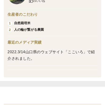
15いいね
こちらは5kgのページとなります。
生産者のこだわり
令和7年産分旭は10月中頃から収穫予定ですが予約多数
自然栽培米
1
のため出品は未定です。ご理解のほど宜しくお願い致し
人の輪が繋がる農園
2
ます。
最近のメディア実績
2022.3/14山口県のウェブサイト「ここいろ」で紹
介されました。