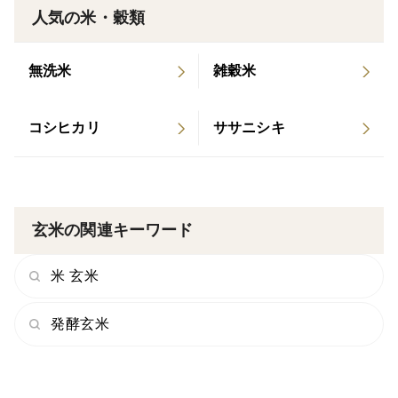
人気の米・穀類
無洗米
雑穀米
コシヒカリ
ササニシキ
玄米の関連キーワード
米 玄米
発酵玄米