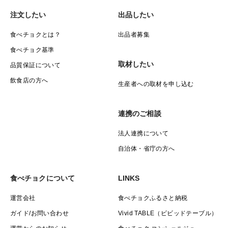
注文したい
出品したい
食べチョクとは？
出品者募集
食べチョク基準
取材したい
品質保証について
飲食店の方へ
生産者への取材を申し込む
連携のご相談
法人連携について
自治体・省庁の方へ
食べチョクについて
LINKS
運営会社
食べチョクふるさと納税
ガイド/お問い合わせ
Vivid TABLE（ビビッドテーブル）