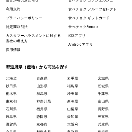
運営からのお知らせ
食べチョク コンシェルジュ
利用規約
食べチョク フルーツセレクト
プライバシーポリシー
食べチョク ギフトカード
特定商取引法
食べチョク&more
カスタマーハラスメントに対する
iOSアプリ
当社の考え方
Androidアプリ
採用情報
都道府県（産地）から商品を探す
北海道
青森県
岩手県
宮城県
秋田県
山形県
福島県
茨城県
栃木県
群馬県
埼玉県
千葉県
東京都
神奈川県
新潟県
富山県
石川県
福井県
山梨県
長野県
岐阜県
静岡県
愛知県
三重県
滋賀県
京都府
大阪府
兵庫県
奈良県
和歌山県
鳥取県
島根県