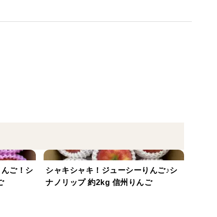
です。
ナノゴールド）の少し前に収穫できる品種です。
るものなどが含まれます。
けが出来てしまいますので
のもありますので、ご理解くださいますようお願いし
りんご！シ
シャキシャキ！ジューシーりんご♪シ
ご
ナノリップ 約2kg 信州りんご