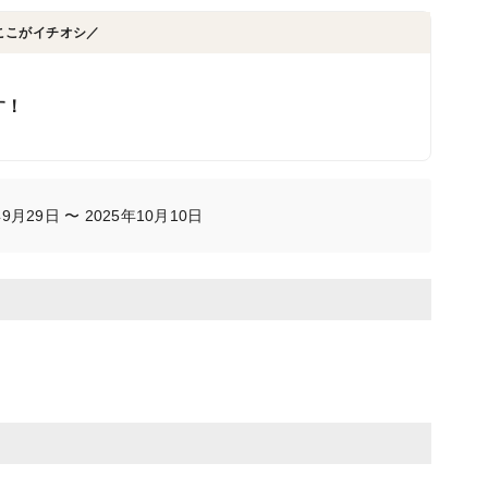
ここがイチオシ／
！
す！
月29日 〜 2025年10月10日