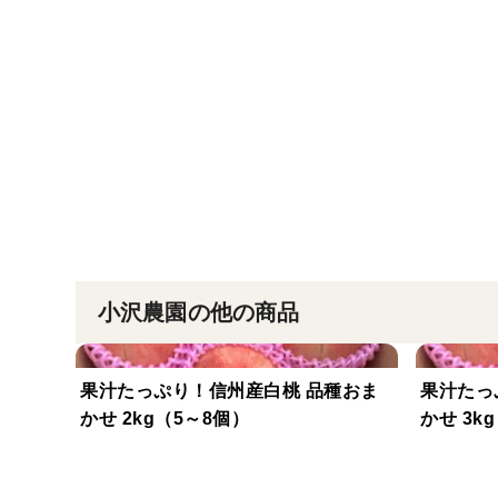
小沢農園の他の商品
果汁たっぷり！信州産白桃 品種おま
果汁たっぷ
かせ 2kg（5～8個）
かせ 3k