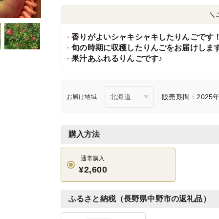
＼
香りがよいシャキシャキしたりんごです
旬の時期に収穫したりんごをお届けしま
果汁あふれるりんごです♪
販売期間：2025年9
お届け地域
購入方法
通常購入
¥2,600
ふるさと納税（長野県中野市の返礼品）