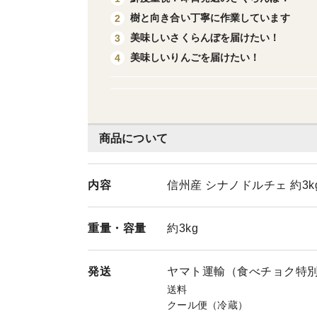
樹と向き合い丁寧に作業しています
2
美味しいさくらんぼを届けたい！
3
美味しいりんごを届けたい！
4
商品について
内容
信州産 シナノドルチェ 約3k
重量・
容量
約3kg
発送
ヤマト運輸（食べチョク特
送料
クール便（冷蔵）