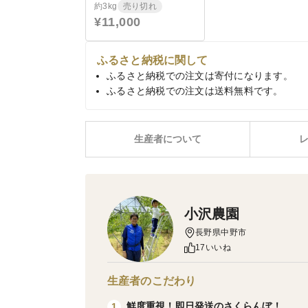
約3kg
売り切れ
¥11,000
ふるさと納税に関して
ふるさと納税での注文は寄付になります。
ふるさと納税での注文は送料無料です。
生産者について
小沢農園
長野県中野市
17いいね
生産者のこだわり
鮮度重視！即日発送のさくらんぼ！
1