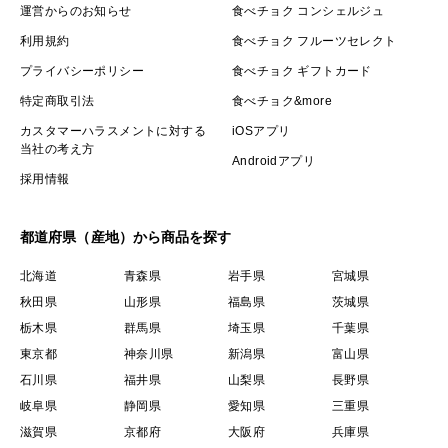
運営からのお知らせ
食べチョク コンシェルジュ
利用規約
食べチョク フルーツセレクト
プライバシーポリシー
食べチョク ギフトカード
特定商取引法
食べチョク&more
カスタマーハラスメントに対する
iOSアプリ
当社の考え方
Androidアプリ
採用情報
都道府県（産地）から商品を探す
北海道
青森県
岩手県
宮城県
秋田県
山形県
福島県
茨城県
栃木県
群馬県
埼玉県
千葉県
東京都
神奈川県
新潟県
富山県
石川県
福井県
山梨県
長野県
岐阜県
静岡県
愛知県
三重県
滋賀県
京都府
大阪府
兵庫県