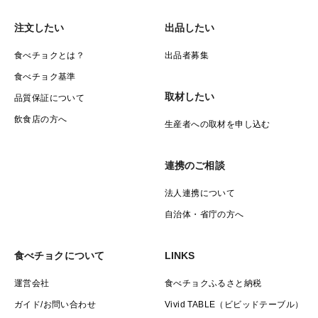
注文したい
出品したい
食べチョクとは？
出品者募集
食べチョク基準
取材したい
品質保証について
飲食店の方へ
生産者への取材を申し込む
連携のご相談
法人連携について
自治体・省庁の方へ
食べチョクについて
LINKS
運営会社
食べチョクふるさと納税
ガイド/お問い合わせ
Vivid TABLE（ビビッドテーブル）