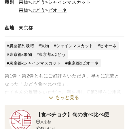
種別
果物
ぶどう
シャインマスカット
果物
ぶどう
ピオーネ
産地
東京都
農薬節約栽培
果物
シャインマスカット
ピオーネ
東京都x果物
東京都xぶどう
東京都xシャインマスカット
東京都xピオーネ
第1弾・第2弾ともにご好評をいただき、早々に完売と
なった「ぶどう食べ比べ便」。
たくさんの反響をいただき、満を持して第3弾をご用意
もっと見る
いたしました！！
【食べチョク】旬の食べ比べ便
▼「ぶどう食べ比べ便」とは？
東京都
9月と10月の2回に分けて、旬のぶどうを1種類ずつお届
49いいね