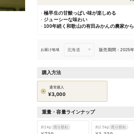
極早生の甘酸っぱい味が楽しめる
ジューシーな味わい
100年続く和歌山の有田みかんの農家か
販売期間：2025年1
お届け地域
購入方法
通常購入
¥3,000
重量・容量ラインナップ
約1kg
売り切れ
約2.5kg
売り切れ