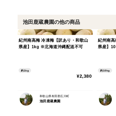
池田鹿蔵農園の他の商品
紀州南高梅 冷凍梅【訳あり・和歌山
紀州南高
県産】1kg ※北海道沖縄配送不可
県産】1
約1kg
約10kg
¥2,380
和歌山県有田郡広川町
池田鹿蔵農園