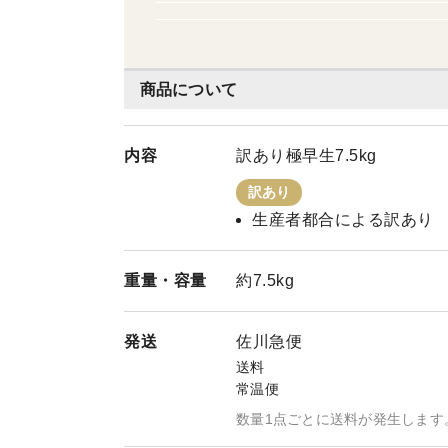
商品について
内容
訳あり極早生7.5kg
訳あり
生産者都合による訳あり
重量・
容量
約7.5kg
発送
佐川急便
送料
常温便
数量1点ごとに送料が発生します