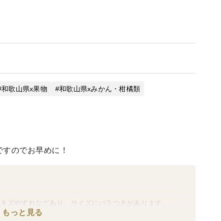
和歌山県x果物
和歌山県xみかん・柑橘類
ですのでお早めに！
 キズやすれなどあり、サイズにバラつきがあります。
もっと見る