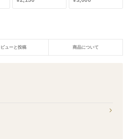
¥2,150
¥3,000
レビューと投稿
商品について