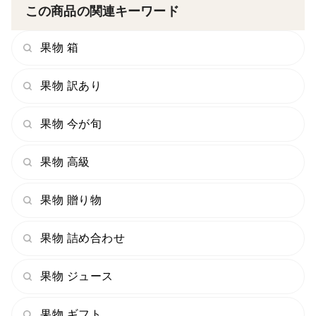
この商品の関連キーワード
果物 箱
果物 訳あり
果物 今が旬
果物 高級
果物 贈り物
果物 詰め合わせ
果物 ジュース
果物 ギフト