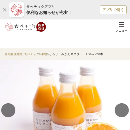
食べチョクアプリ
アプリで開く
便利なお知らせが充実！
メニュー
産地直送通販 食べチョク
果物
とろり みかんネクター 180ml×20本