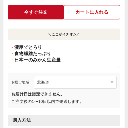
今すぐ注文
カートに入れる
＼ここがイチオシ／
濃厚でとろり
食物繊維たっぷり
日本一のみかん生産量
お届け地域
お届け日は指定できません。
ご注文後の1〜10日以内で発送します。
購入方法