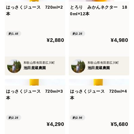
はっさくジュース 720ml×2
とろり みかんネクター 18
本
0ml×12本
約1.4ℓ
約2.2ℓ
¥2,880
¥4,980
和歌山県有田郡広川町
和歌山県有田郡広川町
池田鹿蔵農園
池田鹿蔵農園
はっさくジュース 720ml×3
はっさくジュース 720ml×4
本
本
約2.2ℓ
約2.9ℓ
¥4,290
¥5,680