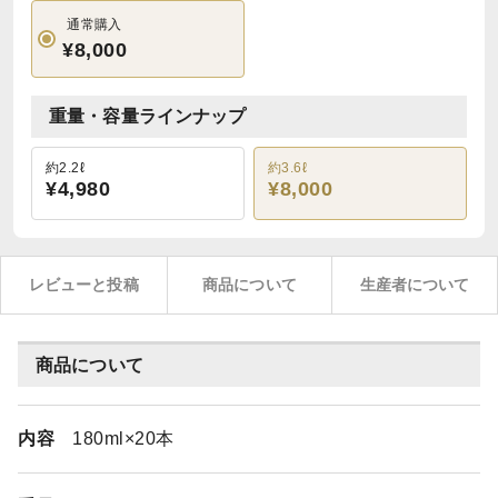
通常購入
¥8,000
重量・容量ラインナップ
約2.2ℓ
約3.6ℓ
¥4,980
¥8,000
レビューと投稿
商品について
生産者について
商品について
内容
180ml×20本