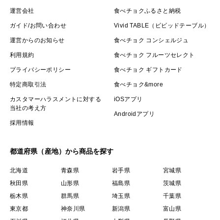
運営会社
食べチョクふるさと納税
ガイド/お問い合わせ
Vivid TABLE（ビビッドテーブル）
運営からのお知らせ
食べチョク コンシェルジュ
利用規約
食べチョク フルーツセレクト
プライバシーポリシー
食べチョク ギフトカード
特定商取引法
食べチョク&more
カスタマーハラスメントに対する
iOSアプリ
当社の考え方
Androidアプリ
採用情報
都道府県（産地）から商品を探す
北海道
青森県
岩手県
宮城県
秋田県
山形県
福島県
茨城県
栃木県
群馬県
埼玉県
千葉県
東京都
神奈川県
新潟県
富山県