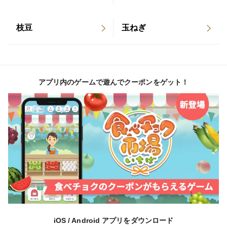
枝豆
玉ねぎ
アプリ内のゲームで遊んでクーポンをゲット！
iOS / Android アプリをダウンロード