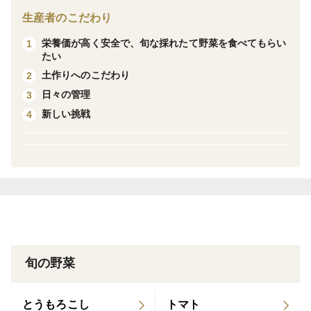
ただければと思います
生産者のこだわり
※新潟の季節柄（雪）を踏まえて発送日が早くなること
栄養価が高く安全で、旬な採れたて野菜を食べてもらい
1
があります
たい
土作りへのこだわり
2
日々の管理
3
新しい挑戦
4
旬の野菜
とうもろこし
トマト