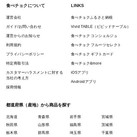
食べチョクについて
LINKS
運営会社
食べチョクふるさと納税
ガイド/お問い合わせ
Vivid TABLE（ビビッドテーブル）
運営からのお知らせ
食べチョク コンシェルジュ
利用規約
食べチョク フルーツセレクト
プライバシーポリシー
食べチョク ギフトカード
特定商取引法
食べチョク&more
カスタマーハラスメントに対する
iOSアプリ
当社の考え方
Androidアプリ
採用情報
都道府県（産地）から商品を探す
北海道
青森県
岩手県
宮城県
秋田県
山形県
福島県
茨城県
栃木県
群馬県
埼玉県
千葉県