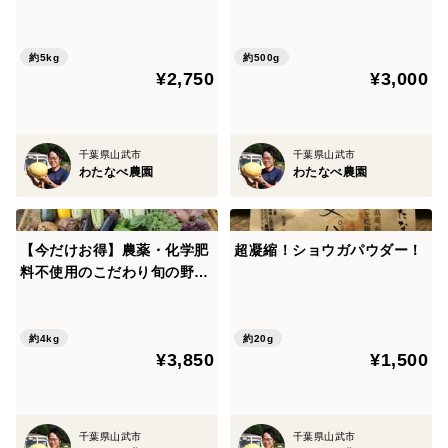
約5kg
約500g
¥2,750
¥3,000
千葉県山武市
千葉県山武市
わたなべ農園
わたなべ農園
【今だけお得】農薬・化学肥
超凝縮！ショウガパウダー！
料不使用のこだわり旬の野菜
セット
約4kg
約20g
¥3,850
¥1,500
千葉県山武市
千葉県山武市