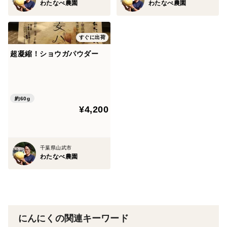
わたなべ農園
わたなべ農園
すぐに出荷
超凝縮！ショウガパウダー
約60g
¥4,200
千葉県山武市
わたなべ農園
にんにくの関連キーワード