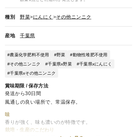
種別
野菜
にんにく
その他ニンニク
産地
千葉県
農薬化学肥料不使用
野菜
動物性堆肥不使用
その他ニンニク
千葉県x野菜
千葉県xにんにく
千葉県xその他ニンニク
賞味期限 / 保存方法
発送から30日間
風通しの良い場所で、常温保存。
味
香りが強く、味も濃いのが特徴です。
栽培・生産のこだわり