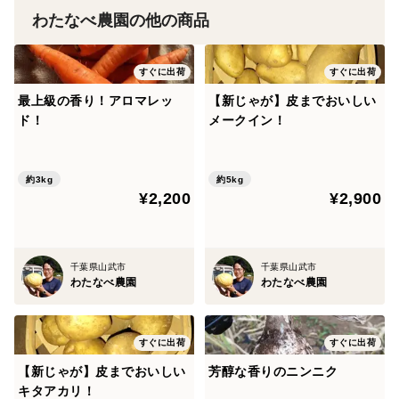
わたなべ農園の他の商品
すぐに出荷
すぐに出荷
最上級の香り！アロマレッ
【新じゃが】皮までおいしい
ド！
メークイン！
約3kg
約5kg
¥2,200
¥2,900
千葉県山武市
千葉県山武市
わたなべ農園
わたなべ農園
すぐに出荷
すぐに出荷
【新じゃが】皮までおいしい
芳醇な香りのニンニク
キタアカリ！