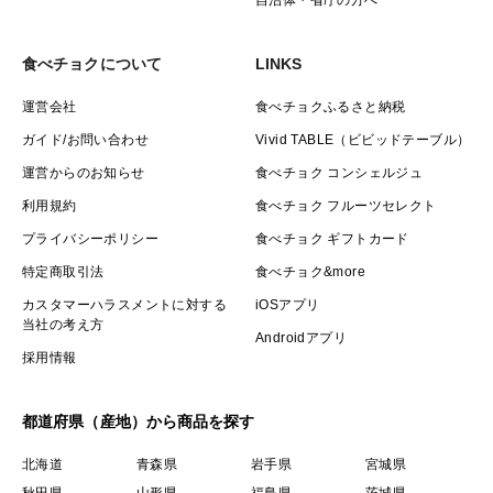
食べチョクについて
LINKS
運営会社
食べチョクふるさと納税
ガイド/お問い合わせ
Vivid TABLE（ビビッドテーブル）
運営からのお知らせ
食べチョク コンシェルジュ
利用規約
食べチョク フルーツセレクト
プライバシーポリシー
食べチョク ギフトカード
特定商取引法
食べチョク&more
カスタマーハラスメントに対する
iOSアプリ
当社の考え方
Androidアプリ
採用情報
都道府県（産地）から商品を探す
北海道
青森県
岩手県
宮城県
秋田県
山形県
福島県
茨城県