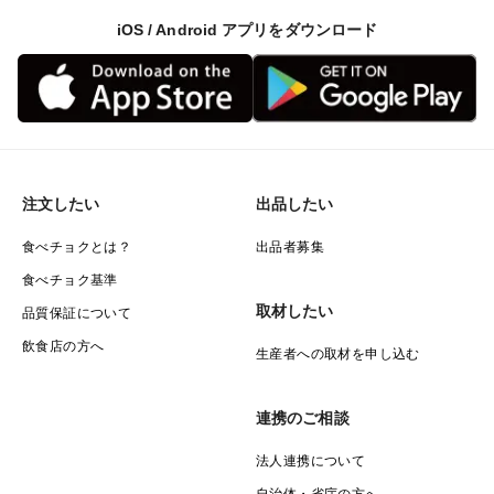
iOS / Android アプリをダウンロード
注文したい
出品したい
食べチョクとは？
出品者募集
食べチョク基準
取材したい
品質保証について
飲食店の方へ
生産者への取材を申し込む
連携のご相談
法人連携について
自治体・省庁の方へ