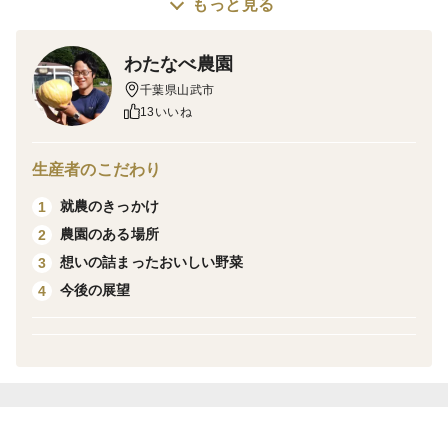
農薬や化学肥料を使用せずに、植物性堆肥で育てまし
もっと見る
た。
産地の特徴
わたなべ農園
千葉県山武市
千葉県山武市
品種の特徴
13いいね
生産者のこだわり
就農のきっかけ
1
農園のある場所
2
想いの詰まったおいしい野菜
3
今後の展望
4