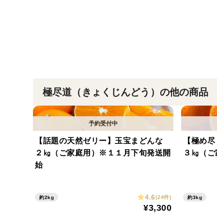
極尽道（きょくじんどう）の他の商品
【話題の天然ゼリー】玉宝まどんな
【極め尽
２㎏（ご家庭用）※１１月下旬発送開
３㎏（ご
始
4.6
(24件)
約2kg
約3kg
¥3,300