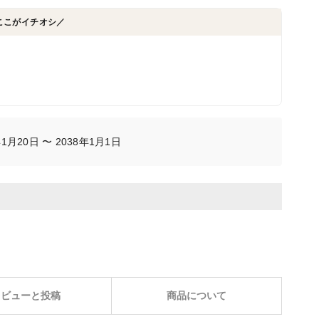
ここがイチオシ／
月20日 〜 2038年1月1日
レビューと投稿
商品について