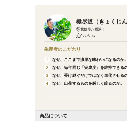
極尽道（きょくじ
愛媛県八幡浜市
45いいね
生産者のこだわり
なぜ、ここまで濃厚な味わいになるのか
1
なぜ、毎年同じ「完成度」を維持できる
2
なぜ、受け継ぐだけではなく進化させる
3
なぜ、出荷するものを厳しく絞るのか。
4
商品について