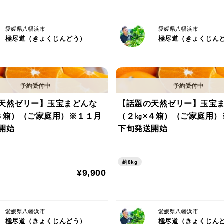
愛媛県八幡浜市
愛媛県八幡浜市
極尽道（きょくじんどう）
極尽道（きょくじん
天然ゼリー】玉宝まどんな
【話題の天然ゼリー】玉宝
３箱）（ご家庭用）※１１月
（２㎏×４箱）（ご家庭用）
開始
下旬発送開始
約8kg
¥9,900
愛媛県八幡浜市
愛媛県八幡浜市
極尽道（きょくじんどう）
極尽道（きょくじん