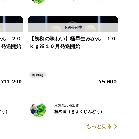
かん ２０
【初秋の味わい】極早生みかん １０
月発送開始
ｋｇ※１０月発送開始
約10kg
¥11,200
¥5,600
愛媛県八幡浜市
どう）
極尽道（きょくじんどう）
もっと見る