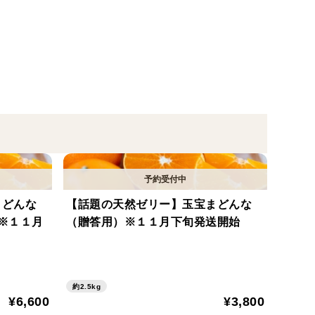
ございます。
まどんな
【話題の天然ゼリー】玉宝まどんな
※１１月
（贈答用）※１１月下旬発送開始
約2.5kg
¥6,600
¥3,800