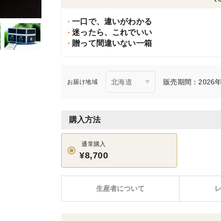
一口で、違いがわかる
迷ったら、これでいい
贈って間違いない一箱
販売期間：2026年
お届け地域
購入方法
通常購入
¥8,700
生産者について