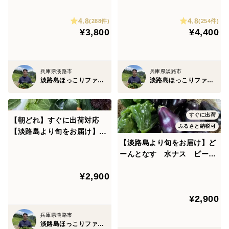
4.8
4.8
(288件)
(254件)
¥3,800
¥4,400
兵庫県淡路市
兵庫県淡路市
淡路島ほっこりファーム
淡路島ほっこりファーム
すぐに出荷
【朝どれ】すぐに出荷対応
ふるさと納税可
【淡路島より旬をお届け】お
任せ野菜セットSサイズ
【淡路島より旬をお届け】ど
ーんとなす 水ナス ピーマ
ン 【朝どれ！新鮮！！】
¥2,900
¥2,900
兵庫県淡路市
淡路島ほっこりファーム