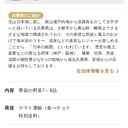
兵庫県のご紹介
北は日本海に面し、南は瀬戸内海から淡路島を介して太平洋
へと続いている兵庫県は、大都市から農山村、離島までさま
ざまな地域で構成されており、その多様な気候と風土のおか
げで海水浴やスキー、温泉などの多彩なレジャーが楽しめる
ことから、「日本の縮図」といわれています。 歴史や風土、
産業などの異なる摂津（神戸・阪神）、播磨、但馬、丹波、
淡路の個性豊かな5つの地域から成る兵庫県。皆様からの応
援をお待ちしております。
自治体情報を見る
内容
季節の野菜7～8品
発送
ヤマト運輸（食べチョク
特別送料）