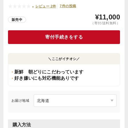
-
7件の投稿
レビュー 2件
¥
11,000
販売中
（寄付/送料無料）
寄付手続きをする
＼ここがイチオシ／
新鮮 朝どりにこだわっています
好き嫌いにも対応機能ありです
お届け地域
購入方法