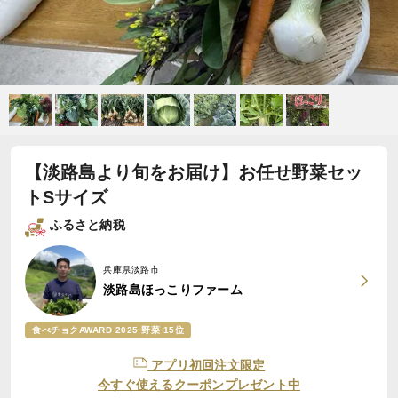
【淡路島より旬をお届け】お任せ野菜セッ
トSサイズ
ふるさと納税
兵庫県淡路市
淡路島ほっこりファーム
食べチョクAWARD 2025 野菜 15位
アプリ初回注文限定
今すぐ使えるクーポンプレゼント中