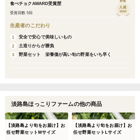
野菜
食べチョクAWARD受賞歴
入ください。できる範囲ですがご希望に添えるようにい
受賞回数 5回
たします。
生産者のこだわり
※農薬節減率：慣行栽培に対して60%の農薬を節減
安全で安心で美味しいもの
1
土造りからが勝負
2
野菜セット 栄養価が高い旬の野菜をいち早く
3
淡路島ほっこりファームの他の商品
【淡路島より旬をお届け】お
【淡路島より旬をお届け】お
任せ野菜セットMサイズ
任せ野菜セットLサイズ