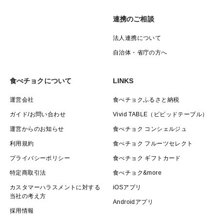
連携のご相談
法人連携について
自治体・省庁の方へ
食べチョクについて
LINKS
運営会社
食べチョクふるさと納税
ガイド/お問い合わせ
Vivid TABLE（ビビッドテーブル）
運営からのお知らせ
食べチョク コンシェルジュ
利用規約
食べチョク フルーツセレクト
プライバシーポリシー
食べチョク ギフトカード
特定商取引法
食べチョク&more
カスタマーハラスメントに対する
iOSアプリ
当社の考え方
Androidアプリ
採用情報