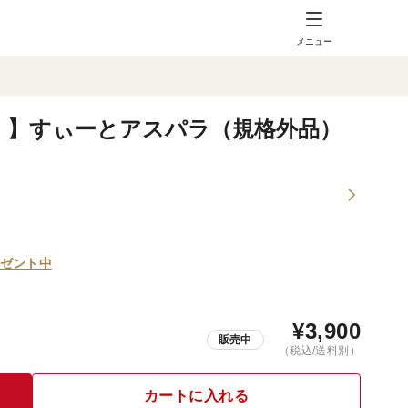
メニュー
群！】すぃーとアスパラ（規格外品）
ゼント中
¥
3,900
販売中
（税込/送料別）
カートに入れる