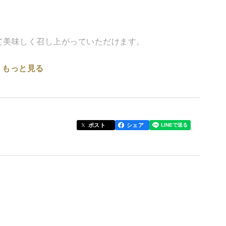
て美味しく召し上がっていただけます。
もっと見る
づくりだけでなく、寒暖差のある気候により甘いアス
を直送で送らせていただきます。
ポスト
シェア
の伏見と並ぶ日本酒の三大銘醸地である東広島市西条
と綺麗な水をたっぷりと吸い込んだ『すい〜とアスパ
ら大好評をいただいております。