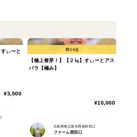
ンペーパーで包み、ふんわりビニールに入れ乾かない
。
っていただけますと幸いです。
】すぃーと
【極上春芽！】【２㎏】すぃーとアス
パラ【極み】
¥3,500
¥10,000
口
広島県東広島市西条町田口
ファーム西田口