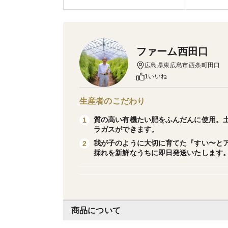
ファーム西田口
広島県東広島市西条町田口
1いいね
生産者のこだわり
質の高い有機たい肥をふんだんに使用。
1
ラガスができます。
我が子のように大切に育てた『すい〜とア
2
採れを新鮮なうちに即日発送いたします
商品について