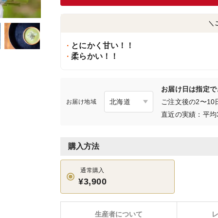
＼
とにかく甘い！！
柔らかい！！
お届け日は指定で
ご注文後の2〜1
お届け地域
直近の実績：平均
購入方法
通常購入
¥3,900
生産者について