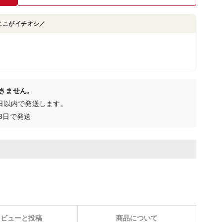
ここがイチオシ／
きません。
0日以内で発送します。
3日で発送
レビューと投稿
商品について