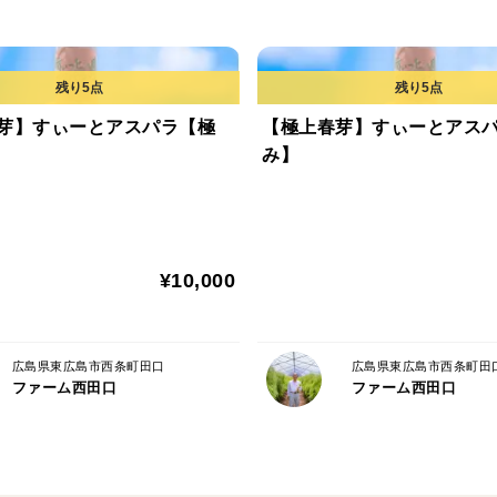
芽】すぃーとアスパラ【極
【極上春芽】すぃーとアス
み】
¥10,000
広島県東広島市西条町田口
広島県東広島市西条町田
ファーム西田口
ファーム西田口