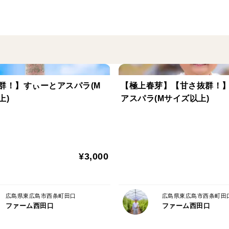
アスパラの根本部分を水で湿らせたキッチ
ようにして、立てて冷蔵庫で保存ください
採り立てですので、新鮮なうちに召し上が
群！】すぃーとアスパラ(M
【極上春芽】【甘さ抜群！
上)
アスパラ(Mサイズ以上)
¥3,000
広島県東広島市西条町田口
広島県東広島市西条町田
ファーム西田口
ファーム西田口