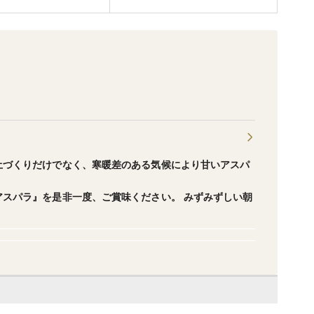
土づくりだけでなく、寒暖差のある気候により甘いアスパ
スパラ』を是非一度、ご賞味ください。 みずみずしい朝
。