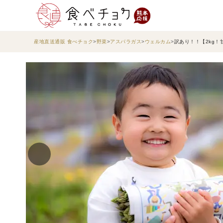
産地直送通販 食べチョク
野菜
アスパラガス
ウェルカム
訳あり！！【2kg