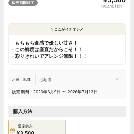
販売期間終了
（税込/送料別）
＼ここがイチオシ／
もちもち食感で優しい甘さ！
この鮮度は産直だからこそ！！
彩りきれいでアレンジ無限！！！
お届け地域
販売期間：2026年6月9日 〜 2026年7月13日
購入方法
通常購入
¥3,500