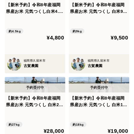
【新米予約】令和8年産福岡
【新米予約】令和8年産福岡
県産お米 元気つくし白米4.5k
県産お米 元気つくし 白米9k
g 特別栽培農法
g 特別栽培農法
約4.5kg
約9kg
¥4,800
¥9,500
福岡県久留米市
福岡県久留米市
古賀農園
古賀農園
【新米予約】令和8年産福岡
【新米予約】令和8年産福岡
県産お米 元気つくし 白米27k
県産お米 元気つくし 白米18k
g 特別栽培農法
g 特別栽培農法
約27kg
約18kg
¥28,000
¥19,000