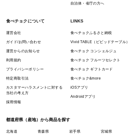
自治体・省庁の方へ
食べチョクについて
LINKS
運営会社
食べチョクふるさと納税
ガイド/お問い合わせ
Vivid TABLE（ビビッドテーブル）
運営からのお知らせ
食べチョク コンシェルジュ
利用規約
食べチョク フルーツセレクト
プライバシーポリシー
食べチョク ギフトカード
特定商取引法
食べチョク&more
カスタマーハラスメントに対する
iOSアプリ
当社の考え方
Androidアプリ
採用情報
都道府県（産地）から商品を探す
北海道
青森県
岩手県
宮城県