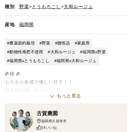
種別
野菜
とうもろこし
大和ルージュ
産地
福岡県
農薬節約栽培
野菜
贈答品
家庭用
動物性堆肥不使用
大和ルージュ
福岡県x野菜
福岡県xとうもろこし
福岡県x大和ルージュ
🌽味 🌽
もちもち食感で優しい甘さ！！
日本初の赤いスイートコーン！
もっと見る
🌽産地の特徴🌽
古賀農園
福岡県久留米市北野町は若い農家が盛んにとうもろこし
福岡県久留米市
を栽培している地域です。
14いいね
北野コスモスパークでは毎年とうもろしのイベントが開