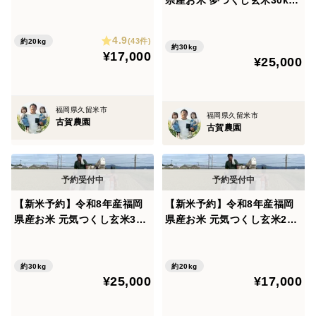
培農法
特別栽培農法
4.9
(43件)
約20kg
約30kg
¥17,000
¥25,000
福岡県久留米市
福岡県久留米市
古賀農園
古賀農園
【新米予約】令和8年産福岡
【新米予約】令和8年産福岡
県産お米 元気つくし玄米30k
県産お米 元気つくし玄米20k
g 特別栽培農法
g 特別栽培農法
約30kg
約20kg
¥25,000
¥17,000