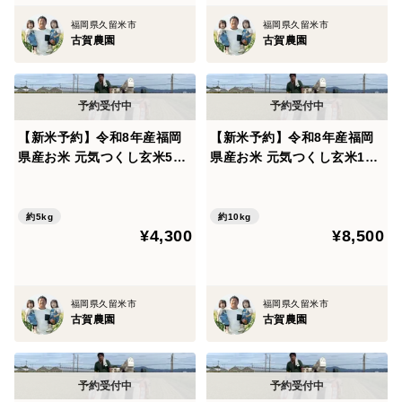
福岡県久留米市
福岡県久留米市
古賀農園
古賀農園
【新米予約】令和8年産福岡
【新米予約】令和8年産福岡
県産お米 元気つくし玄米5kg
県産お米 元気つくし玄米10k
特別栽培農法
g 特別栽培農法
約5kg
約10kg
¥4,300
¥8,500
福岡県久留米市
福岡県久留米市
古賀農園
古賀農園