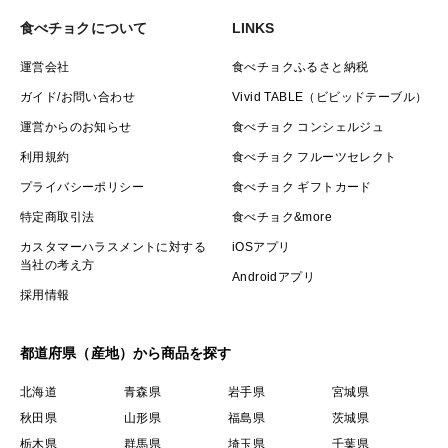
食べチョクについて
LINKS
運営会社
食べチョクふるさと納税
ガイド/お問い合わせ
Vivid TABLE（ビビッドテーブル）
運営からのお知らせ
食べチョク コンシェルジュ
利用規約
食べチョク フルーツセレクト
プライバシーポリシー
食べチョク ギフトカード
特定商取引法
食べチョク&more
カスタマーハラスメントに対する
iOSアプリ
当社の考え方
Androidアプリ
採用情報
都道府県（産地）から商品を探す
北海道
青森県
岩手県
宮城県
秋田県
山形県
福島県
茨城県
栃木県
群馬県
埼玉県
千葉県