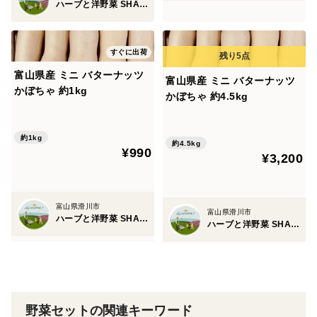
ハーブと洋野菜 SHANKE!
すぐに出荷
富山県産 ミニ バターナッツ
富山県産 ミニ バターナッツ
かぼちゃ 約1kg
かぼちゃ 約4.5kg
約1kg
約4.5kg
¥990
¥3,200
富山県滑川市
富山県滑川市
ハーブと洋野菜 SHANKE!
ハーブと洋野菜 SHANKE!
野菜セットの関連キーワード