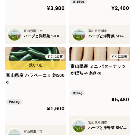
約150g
¥3,980
¥2,400
富山県滑川市
富山県滑川市
ハーブと洋野菜 SHANKE!
ハーブと洋野菜 SHANKE!
すぐに出荷
すぐに出荷
富山県産 ミニ バターナッツ
かぼちゃ 約9kg
富山県産 ハラペーニョ 約500
g
約9kg
¥5,480
約500g
¥1,600
富山県滑川市
ハーブと洋野菜 SHANKE!
富山県滑川市