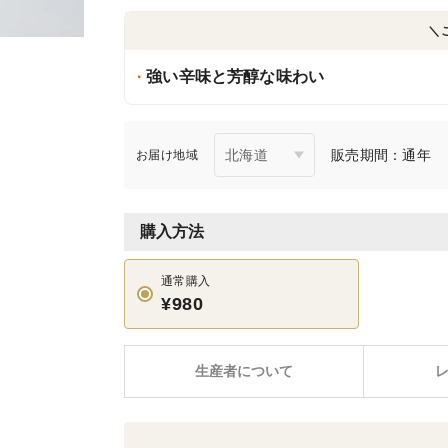
＼
強い辛味と芳醇な味わい
販売期間：通年
お届け地域
購入方法
通常購入
¥980
生産者について