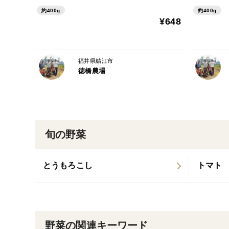
約400g
約400g
¥648
福井県鯖江市
徳橋農場
旬の野菜
とうもろこし
トマト
野菜の関連キーワード