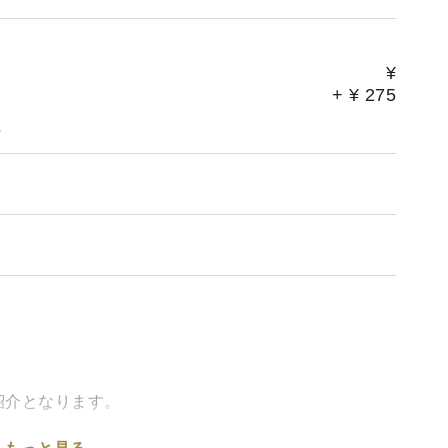
¥
+
¥
275
。
紹介となります。