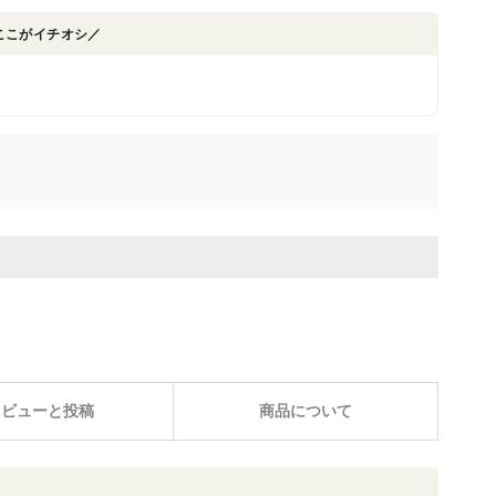
ここがイチオシ／
レビューと投稿
商品について