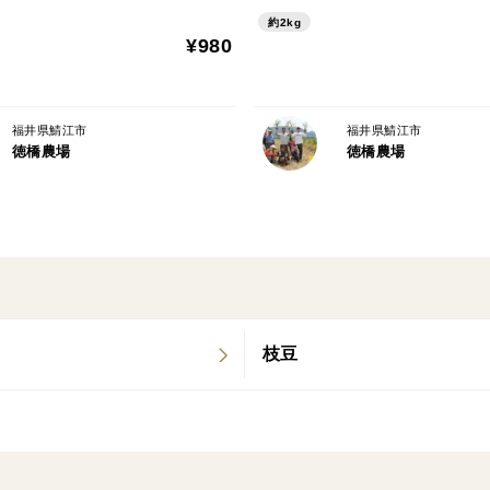
約2kg
¥980
福井県鯖江市
福井県鯖江市
徳橋農場
徳橋農場
枝豆