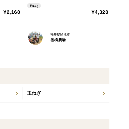
約4kg
¥2,160
¥4,320
福井県鯖江市
徳橋農場
玉ねぎ