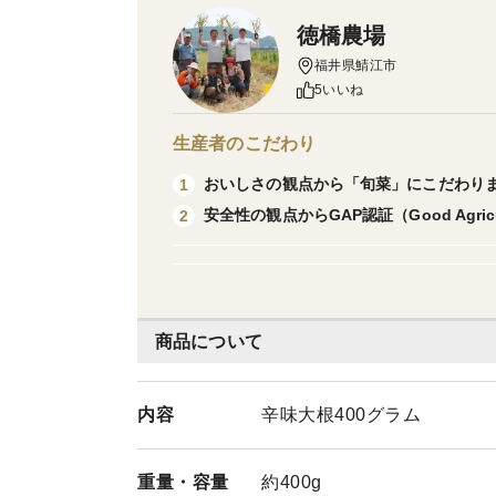
徳橋農場
福井県鯖江市
5いいね
生産者のこだわり
おいしさの観点から「旬菜」にこだわり
1
安全性の観点からGAP認証（Good Agricul
2
商品について
内容
辛味大根400グラム
重量・
容量
約400g