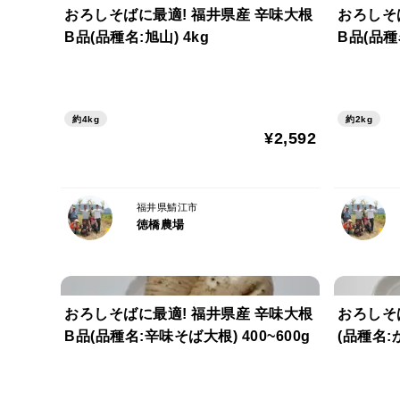
おろしそばに最適! 福井県産 辛味大根
おろしそ
B品(品種名:旭山) 4kg
B品(品種名
約4kg
約2kg
¥2,592
福井県鯖江市
徳橋農場
おろしそばに最適! 福井県産 辛味大根
おろしそ
B品(品種名:辛味そば大根) 400~600g
(品種名:か