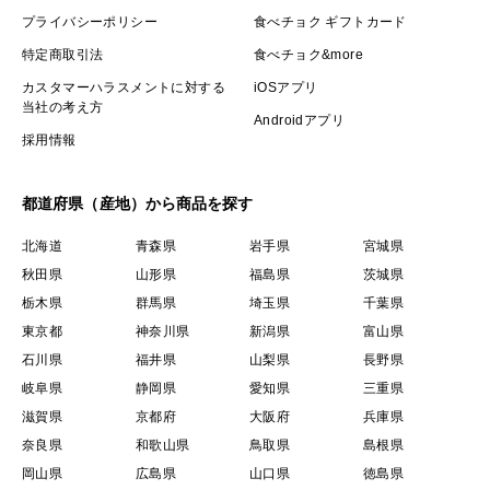
プライバシーポリシー
食べチョク ギフトカード
特定商取引法
食べチョク&more
カスタマーハラスメントに対する
iOSアプリ
当社の考え方
Androidアプリ
採用情報
都道府県（産地）から商品を探す
北海道
青森県
岩手県
宮城県
秋田県
山形県
福島県
茨城県
栃木県
群馬県
埼玉県
千葉県
東京都
神奈川県
新潟県
富山県
石川県
福井県
山梨県
長野県
岐阜県
静岡県
愛知県
三重県
滋賀県
京都府
大阪府
兵庫県
奈良県
和歌山県
鳥取県
島根県
岡山県
広島県
山口県
徳島県