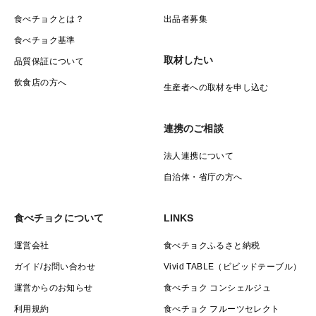
食べチョクとは？
出品者募集
食べチョク基準
取材したい
品質保証について
飲食店の方へ
生産者への取材を申し込む
連携のご相談
法人連携について
自治体・省庁の方へ
食べチョクについて
LINKS
運営会社
食べチョクふるさと納税
ガイド/お問い合わせ
Vivid TABLE（ビビッドテーブル）
運営からのお知らせ
食べチョク コンシェルジュ
利用規約
食べチョク フルーツセレクト