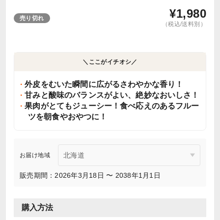
¥
1,980
売り切れ
（税込/送料別）
＼ここがイチオシ／
外皮をむいた瞬間に広がるさわやかな香り！
甘みと酸味のバランスがよい、絶妙なおいしさ！
果肉がとてもジューシー！食べ応えのあるフルー
ツを朝食やおやつに！
お届け地域
販売期間：2026年3月18日 〜 2038年1月1日
購入方法