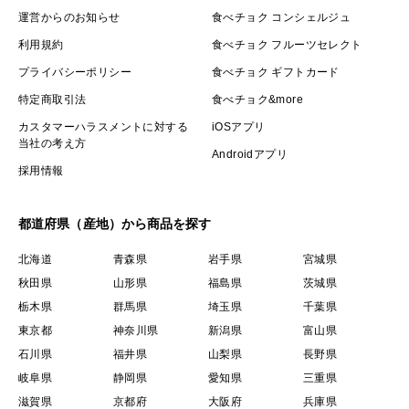
運営からのお知らせ
食べチョク コンシェルジュ
利用規約
食べチョク フルーツセレクト
プライバシーポリシー
食べチョク ギフトカード
特定商取引法
食べチョク&more
カスタマーハラスメントに対する
iOSアプリ
当社の考え方
Androidアプリ
採用情報
都道府県（産地）から商品を探す
北海道
青森県
岩手県
宮城県
秋田県
山形県
福島県
茨城県
栃木県
群馬県
埼玉県
千葉県
東京都
神奈川県
新潟県
富山県
石川県
福井県
山梨県
長野県
岐阜県
静岡県
愛知県
三重県
滋賀県
京都府
大阪府
兵庫県