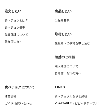
注文したい
出品したい
食べチョクとは？
出品者募集
食べチョク基準
取材したい
品質保証について
飲食店の方へ
生産者への取材を申し込む
連携のご相談
法人連携について
自治体・省庁の方へ
食べチョクについて
LINKS
運営会社
食べチョクふるさと納税
ガイド/お問い合わせ
Vivid TABLE（ビビッドテーブル）