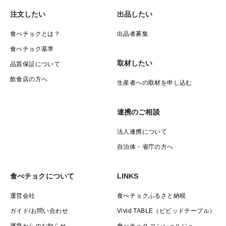
注文したい
出品したい
食べチョクとは？
出品者募集
食べチョク基準
取材したい
品質保証について
飲食店の方へ
生産者への取材を申し込む
連携のご相談
法人連携について
自治体・省庁の方へ
食べチョクについて
LINKS
運営会社
食べチョクふるさと納税
ガイド/お問い合わせ
Vivid TABLE（ビビッドテーブル）