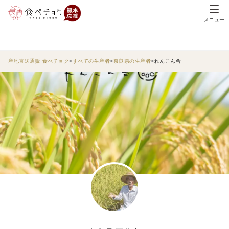
メニュー
産地直送通販 食べチョク
すべての生産者
奈良県の生産者
れんこん舎