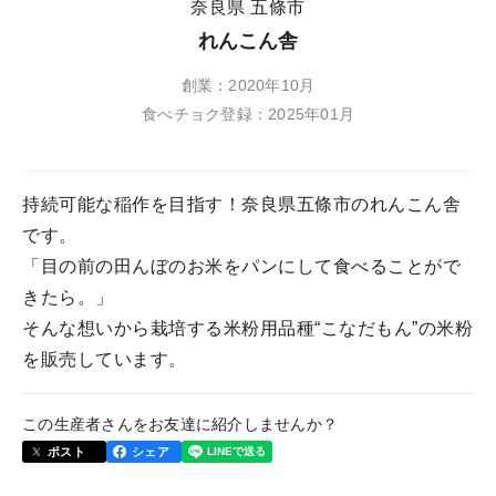
奈良県 五條市
れんこん舎
創業：2020年10月
食べチョク登録：2025年01月
持続可能な稲作を目指す！奈良県五條市のれんこん舎
です。
「目の前の田んぼのお米をパンにして食べることがで
きたら。」
そんな想いから栽培する米粉用品種“こなだもん”の米粉
を販売しています。
この生産者さんをお友達に紹介しませんか？
ポスト
シェア