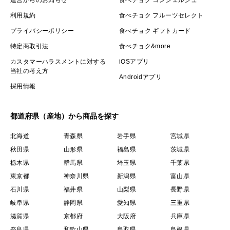
運営からのお知らせ
食べチョク コンシェルジュ
利用規約
食べチョク フルーツセレクト
プライバシーポリシー
食べチョク ギフトカード
特定商取引法
食べチョク&more
カスタマーハラスメントに対する
iOSアプリ
当社の考え方
Androidアプリ
採用情報
都道府県（産地）から商品を探す
北海道
青森県
岩手県
宮城県
秋田県
山形県
福島県
茨城県
栃木県
群馬県
埼玉県
千葉県
東京都
神奈川県
新潟県
富山県
石川県
福井県
山梨県
長野県
岐阜県
静岡県
愛知県
三重県
滋賀県
京都府
大阪府
兵庫県
奈良県
和歌山県
鳥取県
島根県