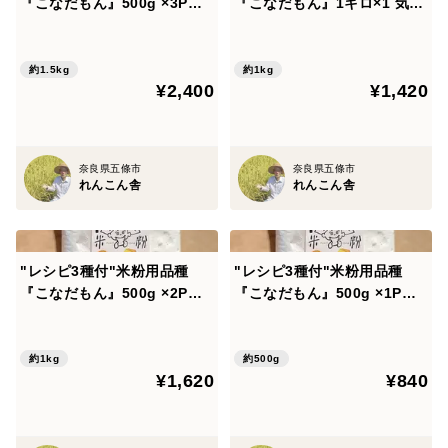
『こなだもん』500g ×3P
『こなだもん』1キロ×1 気流
気流粉砕製粉で扱いやすい
粉砕製粉で扱いやすい
約1.5kg
約1kg
¥2,400
¥1,420
奈良県五條市
奈良県五條市
れんこん舎
れんこん舎
"レシピ3種付"米粉用品種
"レシピ3種付"米粉用品種
『こなだもん』500g ×2P
『こなだもん』500g ×1P
気流粉砕製粉で扱いやすい
気流粉砕製粉で扱いやすい
約1kg
約500g
¥1,620
¥840