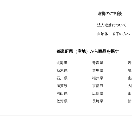
連携のご相談
法人連携について
自治体・省庁の方へ
都道府県（産地）から商品を探す
北海道
青森県
岩
栃木県
群馬県
埼
石川県
福井県
山
滋賀県
京都府
大
岡山県
広島県
山
佐賀県
長崎県
熊