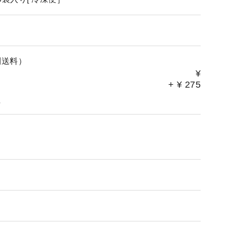
別送料）
¥
+
¥
275
。