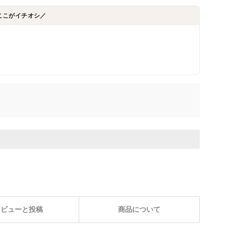
ここがイチオシ／
レビューと投稿
商品について