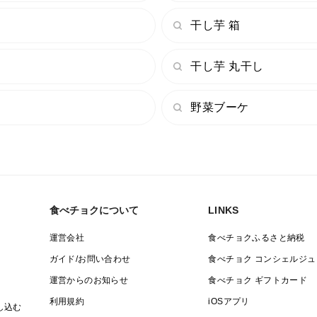
干し芋 箱
干し芋 丸干し
野菜ブーケ
食べチョクについて
LINKS
運営会社
食べチョクふるさと納税
ガイド/お問い合わせ
食べチョク コンシェルジュ
運営からのお知らせ
食べチョク ギフトカード
利用規約
iOSアプリ
し込む