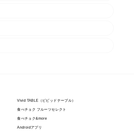
Vivid TABLE（ビビッドテーブル）
食べチョク フルーツセレクト
食べチョク&more
Androidアプリ