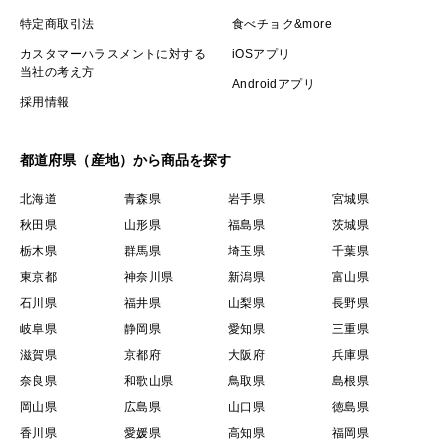
特定商取引法
食べチョク&more
カスタマーハラスメントに対する
iOSアプリ
当社の考え方
Androidアプリ
採用情報
都道府県（産地）から商品を探す
北海道
青森県
岩手県
宮城県
秋田県
山形県
福島県
茨城県
栃木県
群馬県
埼玉県
千葉県
東京都
神奈川県
新潟県
富山県
石川県
福井県
山梨県
長野県
岐阜県
静岡県
愛知県
三重県
滋賀県
京都府
大阪府
兵庫県
奈良県
和歌山県
鳥取県
島根県
岡山県
広島県
山口県
徳島県
香川県
愛媛県
高知県
福岡県