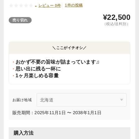
-
1件の投稿
レビュー 0件
¥
22,500
売り切れ
（税込/送料別）
＼ここがイチオシ／
おかず不要の旨味が詰まっています♫
思い出に残る一杯に
1ヶ月楽しめる容量
お届け地域
販売期間：2025年11月1日 〜 2038年1月1日
購入方法