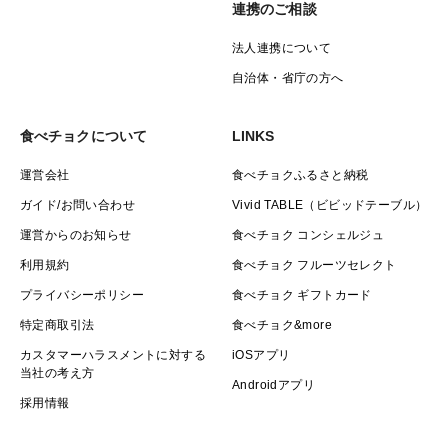
連携のご相談
法人連携について
自治体・省庁の方へ
食べチョクについて
LINKS
運営会社
食べチョクふるさと納税
ガイド/お問い合わせ
Vivid TABLE（ビビッドテーブル）
運営からのお知らせ
食べチョク コンシェルジュ
利用規約
食べチョク フルーツセレクト
プライバシーポリシー
食べチョク ギフトカード
特定商取引法
食べチョク&more
カスタマーハラスメントに対する
iOSアプリ
当社の考え方
Androidアプリ
採用情報