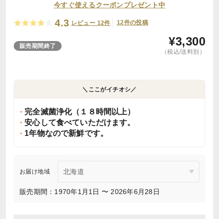
今すぐ使えるクーポンプレゼント中
4.3
12件の投稿
レビュー 12件
¥
3,300
販売期間終了
（税込/送料別）
＼ここがイチオシ／
完全滅菌浄化（１８時間以上）
安心して食べていただけます。
1年物なので新鮮です。
お届け地域
販売期間：1970年1月1日 〜 2026年6月28日